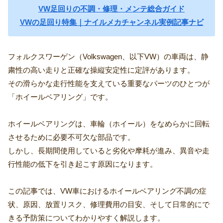
VW足回りの不調・修理・メンテ総合ガイド
VWの足回り特集｜ナイルメカチャンネル実例記事ナビ
フォルクスワーゲン（Volkswagen、以下VW）の車両は、静
粛性の高い走りと正確な操縦安定性に定評があります。
その滑らかな走行性能を支えている重要なパーツのひとつが
「ホイールベアリング」です。
ホイールベアリングは、車輪（ホイール）をなめらかに回転
させるために必要不可欠な部品です。
しかし、長期間使用していると劣化や摩耗が進み、異音や走
行性能の低下を引き起こす原因になります。
この記事では、VW車におけるホイールベアリング不調の症
状、原因、放置リスク、修理費用の目安、そして日常的にで
きる予防策についてわかりやすく解説します。