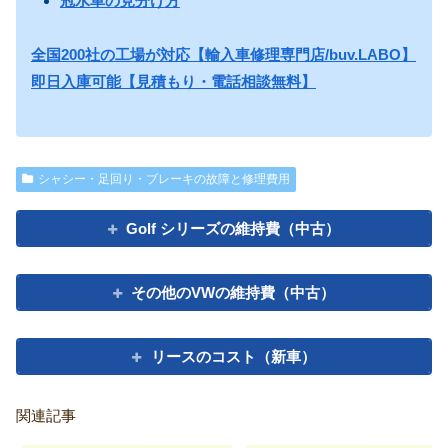
冠水車の見分け方
全国200社の工場が対応【輸入車修理専門店/buv.LABO】
即日入庫可能【見積もり・電話相談無料】
シャシー・足回り・ブレーキの故障と修理費用
Golf シリーズの維持費（中古）
その他のVWの維持費（中古）
リースのコスト（新車）
関連記事