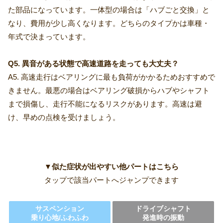
た部品になっています。一体型の場合は「ハブごと交換」と
なり、費用が少し高くなります。どちらのタイプかは車種・
年式で決まっています。
Q5. 異音がある状態で高速道路を走っても大丈夫？
A5. 高速走行はベアリングに最も負荷がかかるためおすすめで
きません。最悪の場合はベアリング破損からハブやシャフト
まで損傷し、走行不能になるリスクがあります。高速は避
け、早めの点検を受けましょう。
▼
似た症状が出やすい他パートはこちら
タップで該当パートへジャンプできます
サスペンション
ドライブシャフト
乗り心地/ふわふわ
発進時の振動