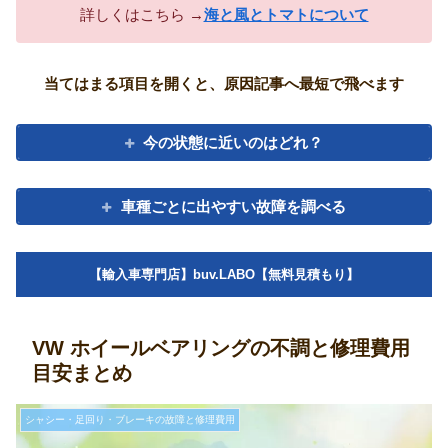
詳しくはこちら →
海と風とトマトについて
当てはまる項目を開くと、原因記事へ最短で飛べます
今の状態に近いのはどれ？
車種ごとに出やすい故障を調べる
【輸入車専門店】buv.LABO【無料見積もり】
VW ホイールベアリングの不調と修理費用
目安まとめ
シャシー・足回り・ブレーキの故障と修理費用