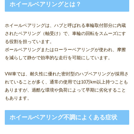
ホイールベアリングとは？
ホイールベアリングは、ハブと呼ばれる車輪取付部分に内蔵
されたベアリング（軸受け）で、車輪の回転をスムーズにす
る役割を担っています。
ボールベアリングまたはローラーベアリングが使われ、摩擦
を減らして静かで効率的な走行を可能にしています。
VW車では、耐久性に優れた密封型のハブベアリングが採用さ
れていることが多く、通常の使用では10万km以上持つことも
ありますが、過酷な環境や負荷によって早期に劣化すること
もあります。
ホイールベアリング不調によくある症状