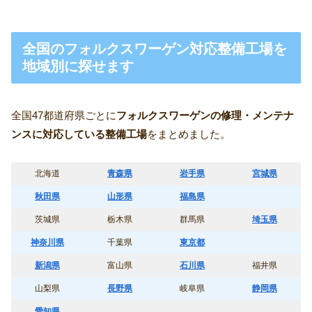
全国のフォルクスワーゲン対応整備工場を
地域別に探せます
全国47都道府県ごとに
フォルクスワーゲンの修理・メンテナ
ンスに対応している整備工場
をまとめました。
北海道
青森県
岩手県
宮城県
秋田県
山形県
福島県
茨城県
栃木県
群馬県
埼玉県
神奈川県
千葉県
東京都
新潟県
富山県
石川県
福井県
山梨県
長野県
岐阜県
静岡県
愛知県