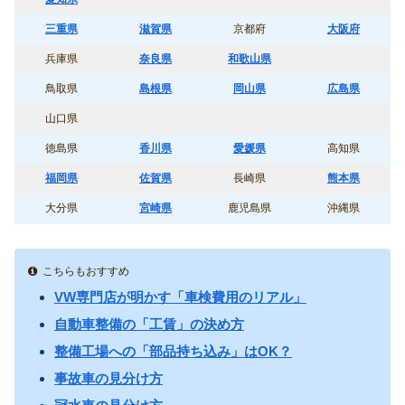
三重県
滋賀県
京都府
大阪府
兵庫県
奈良県
和歌山県
鳥取県
島根県
岡山県
広島県
山口県
徳島県
香川県
愛媛県
高知県
福岡県
佐賀県
長崎県
熊本県
大分県
宮崎県
鹿児島県
沖縄県
こちらもおすすめ
VW専門店が明かす「車検費用のリアル」
自動車整備の「工賃」の決め方
整備工場への「部品持ち込み」はOK？
事故車の見分け方