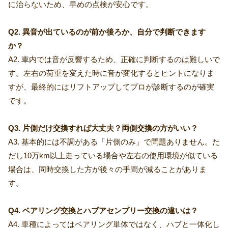
に治らないため、早めの点検が安心です。
Q2. 異音が出ているのが前か後ろか、自分で判断できます
か？
A2. 車内では音が反響するため、正確に判断するのは難しいで
す。左右の荷重を変えた時に音が変化するとヒントになりま
すが、最終的にはリフトアップしてプロが診断するのが確実
です。
Q3. 片側だけ交換すれば大丈夫？両側交換の方がいい？
A3. 基本的には不調がある「片側のみ」で問題ありません。た
だし10万km以上走っている場合や左右の使用環境が似ている
場合は、同時交換した方が後々の手間が減ることがありま
す。
Q4. ベアリング交換とハブアセンブリー交換の違いは？
A4. 車種によってはベアリング単体ではなく、ハブと一体化し