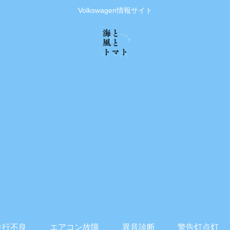
Volkswagen情報サイト
走行不良
エアコン故障
異音診断
警告灯点灯