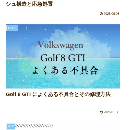
シュ構造と応急処置
2026.06.03
Golf 8
Golf 8 GTI によくある不具合とその修理方法
2026.01.30
Golf