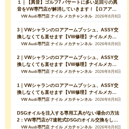
１｜【異音】ゴルフ7 パサートに多い足回りの異
音をVW専門店が解消していきます！【ロアアー
ムブッシュ】
VW Audi専門店 ナイル メカチャンネル
2026年8月8日
3｜VWシャランのロアアームブッシュ、ASSY交
換しなくても直せます【VW修理】ナイルメカチ
ャンネル切り抜き
VW Audi専門店 ナイル メカチャンネル
2026年8月8日
2｜VWシャランのロアアームブッシュ、ASSY交
換しなくても直せます【VW修理】ナイルメカチ
ャンネル切り抜き
VW Audi専門店 ナイル メカチャンネル
2026年8月8日
1｜VWシャランのロアアームブッシュ、ASSY交
換しなくても直せます【VW修理】ナイルメカチ
ャンネル切り抜き
VW Audi専門店 ナイル メカチャンネル
2026年8月8日
DSGオイルを注入する専用工具がない場合の方法
2：VW専門店が7速乾式DSGのオイル交換をして
いきます！DQ200【VW修理】
VW Audi専門店 ナイル メカチャンネル
2026年8月8日