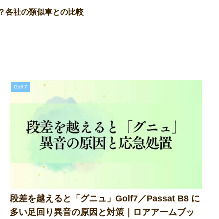
車種は？各社の類似車との比較
Golf 7
段差を越えると「グニュ」Golf7／Passat B8 に
多い足回り異音の原因と対策｜ロアアームブッ