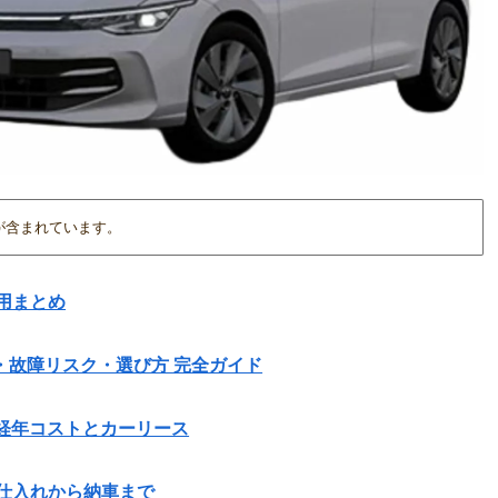
が含まれています。
用まとめ
費・故障リスク・選び方 完全ガイド
方法｜経年コストとカーリース
仕入れから納車まで