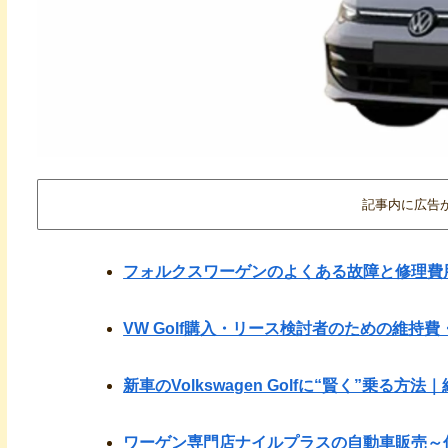
記事内に広告
フォルクスワーゲンのよくある故障と修理費
VW Golf購入・リース検討者のための維持
新車のVolkswagen Golfに“賢く”乗る
ワーゲン専門店ナイルプラスの自動車販売～