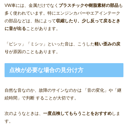
VW車には、金属だけでなく
プラスチックや樹脂素材の部品
も
多く使われています。特にエンジンカバーやエアインテーク
の部品などは、熱によって
収縮したり、少し反って戻るとき
に音が出る
ことがあります。
「ピシッ」「ミシッ」といった音は、こうした
軽い歪みの戻
り
が原因のこともあります。
点検が必要な場合の見分け方
自然な音なのか、故障のサインなのかは 「音の変化」や「継
続時間」で判断 することが大切です。
次のようなときは、
一度点検してもらうことをおすすめ
しま
す。