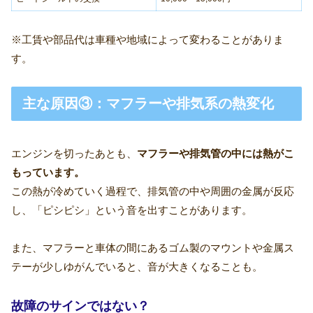
※工賃や部品代は車種や地域によって変わることがありま
す。
主な原因③：マフラーや排気系の熱変化
エンジンを切ったあとも、
マフラーや排気管の中には熱がこ
もっています。
この熱が冷めていく過程で、排気管の中や周囲の金属が反応
し、「ピシピシ」という音を出すことがあります。
また、マフラーと車体の間にあるゴム製のマウントや金属ス
テーが少しゆがんでいると、音が大きくなることも。
故障のサインではない？