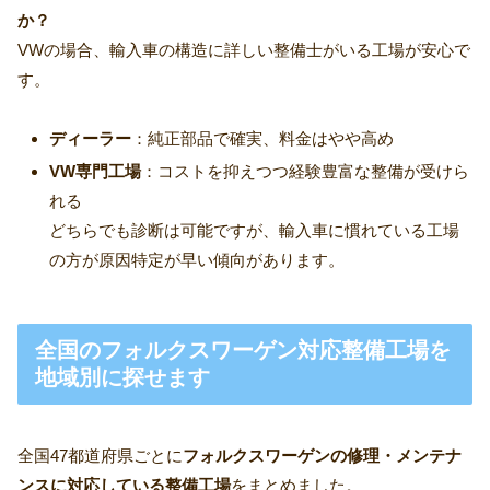
か？
VWの場合、輸入車の構造に詳しい整備士がいる工場が安心で
す。
ディーラー
：純正部品で確実、料金はやや高め
VW専門工場
：コストを抑えつつ経験豊富な整備が受けら
れる
どちらでも診断は可能ですが、輸入車に慣れている工場
の方が原因特定が早い傾向があります。
全国のフォルクスワーゲン対応整備工場を
地域別に探せます
全国47都道府県ごとに
フォルクスワーゲンの修理・メンテナ
ンスに対応している整備工場
をまとめました。