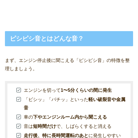
ピシピシ音とはどんな音？
まず、エンジン停止後に聞こえる「ピシピシ音」の特徴を整
理しましょう。
エンジンを切って
1〜5分くらいの間に発生
「ピシッ」「パチッ」といった
軽い破裂音や金属
音
車の
下やエンジンルーム内から聞こえる
音は
短時間だけ
で、しばらくすると消える
走行後、特に長時間運転のあと
に発生しやすい