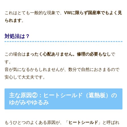
これはとても一般的な現象で、
VWに限らず国産車でもよく見
られます
。
対処法は？
この場合は
まったく心配ありません。修理の必要もなし
で
す。
音が気になるかもしれませんが、数分で自然におさまるので
安心して大丈夫です。
主な原因②：ヒートシールド（遮熱板）の
ゆがみやゆるみ
もうひとつのよくある原因が、「
ヒートシールド
」と呼ばれ