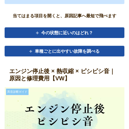
当てはまる項目を開くと、原因記事へ最短で飛べます
今の状態に近いのはどれ？
車種ごとに出やすい故障を調べる
エンジン停止後 × 熱収縮 × ピシピシ音｜
原因と修理費用【VW】
異音診断ガイド