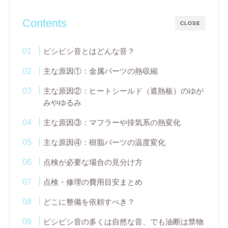
Contents
CLOSE
ピシピシ音とはどんな音？
主な原因①：金属パーツの熱収縮
主な原因②：ヒートシールド（遮熱板）のゆが
みやゆるみ
主な原因③：マフラーや排気系の熱変化
主な原因④：樹脂パーツの温度変化
点検が必要な場合の見分け方
点検・修理の費用目安まとめ
どこに整備を依頼すべき？
ピシピシ音の多くは自然な音、でも油断は禁物