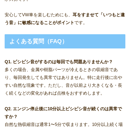
安心してVW車を楽しむためにも、
耳をすませて「いつもと違
う音」に敏感になることがポイント
です。
よくある質問（FAQ）
Q1. ピシピシ音がするのは毎回でも問題ありませんか？
多くの場合、金属や樹脂パーツが冷えるときの収縮音であ
り、毎回発生しても異常ではありません。特に走行後に出や
すい自然な現象です。ただし、音が以前より大きくなる・長
く続くなどの変化があれば点検をおすすめします。
Q2. エンジン停止後に10分以上ピシピシ音が続くのは異常で
すか？
自然な熱収縮音は通常1〜5分で収まります。10分以上続く場