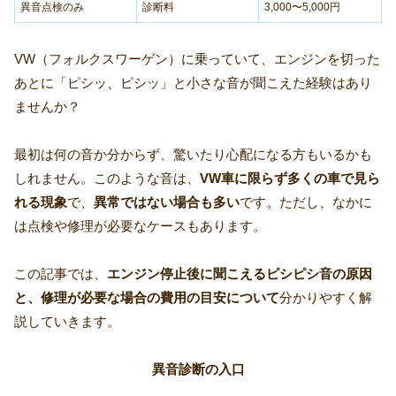
異音点検のみ
診断料
3,000〜5,000円
VW（フォルクスワーゲン）に乗っていて、エンジンを切った
あとに「ピシッ、ピシッ」と小さな音が聞こえた経験はあり
ませんか？
最初は何の音か分からず、驚いたり心配になる方もいるかも
しれません。このような音は、
VW車に限らず多くの車で見ら
れる現象
で、
異常ではない場合も多い
です。ただし、なかに
は点検や修理が必要なケースもあります。
この記事では、
エンジン停止後に聞こえるピシピシ音の原因
と、修理が必要な場合の費用の目安について
分かりやすく解
説していきます。
異音診断の入口