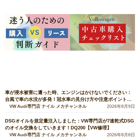
車が浸水被害に遭った時、エンジンはかけないでください：
台風で車の水没が多発！冠水車の見分け方や注意ポイントを
VW専門店が解説していきます！【VW修理】
VW Audi専門店 ナイル メカチャンネル
2026年8月9日
DSGオイルを規定量注入しました：VW専門店が7速乾式DSG
のオイル交換をしていきます！DQ200【VW修理】
VW Audi専門店 ナイル メカチャンネル
2026年8月8日