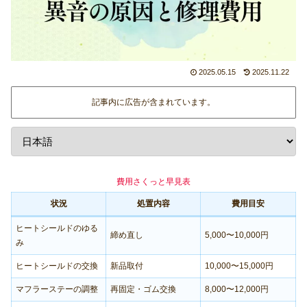
2025.05.15
2025.11.22
記事内に広告が含まれています。
費用さくっと早見表
状況
処置内容
費用目安
ヒートシールドのゆる
締め直し
5,000〜10,000円
み
ヒートシールドの交換
新品取付
10,000〜15,000円
マフラーステーの調整
再固定・ゴム交換
8,000〜12,000円