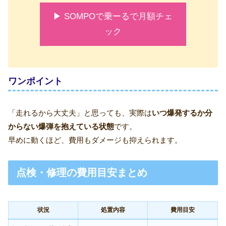
▶ SOMPOで乗ーるで月額チェ
ック
ワンポイント
「走れるから大丈夫」と思っても、実際は
いつ爆発するか分
からない爆弾を抱えている状態
です。
早めに動くほど、費用もダメージも抑えられます。
点検・修理の費用目安まとめ
状況
処置内容
費用目安