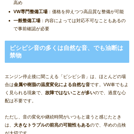
高め
VW専門整備工場
：価格を抑えつつ高品質な整備が可能
一般整備工場
：内容によっては対応不可なこともあるの
で事前確認が必要
ピシピシ音の多くは自然な音、でも油断は
禁物
エンジン停止後に聞こえる「ピシピシ音」は、ほとんどの場
合は
金属や樹脂の温度変化による自然な音
です。VW車でもよ
く見られる現象で、
故障ではないことが多い
ので、過度な心
配は不要です。
ただし、音の変化や継続時間がいつもと違うと感じたとき
は、
大きなトラブルの前兆の可能性もある
ので、早めの点検
が大切です。