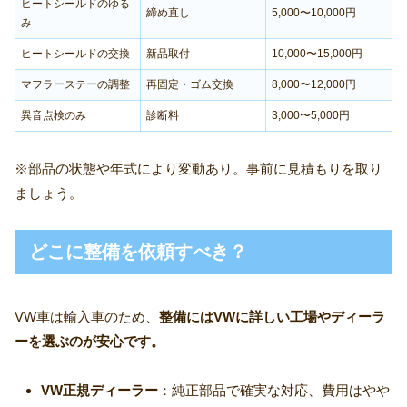
ヒートシールドのゆる
締め直し
5,000〜10,000円
み
ヒートシールドの交換
新品取付
10,000〜15,000円
マフラーステーの調整
再固定・ゴム交換
8,000〜12,000円
異音点検のみ
診断料
3,000〜5,000円
※部品の状態や年式により変動あり。事前に見積もりを取り
ましょう。
どこに整備を依頼すべき？
VW車は輸入車のため、
整備にはVWに詳しい工場やディーラ
ーを選ぶのが安心です。
VW正規ディーラー
：純正部品で確実な対応、費用はやや