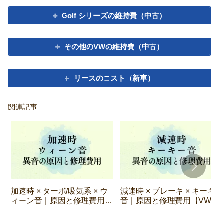
Golf シリーズの維持費（中古）
その他のVWの維持費（中古）
リースのコスト（新車）
関連記事
加速時 × ターボ/吸気系 × ウ
減速時 × ブレーキ × キーキ
ィーン音｜原因と修理費用
音｜原因と修理費用【VW】
【VW】