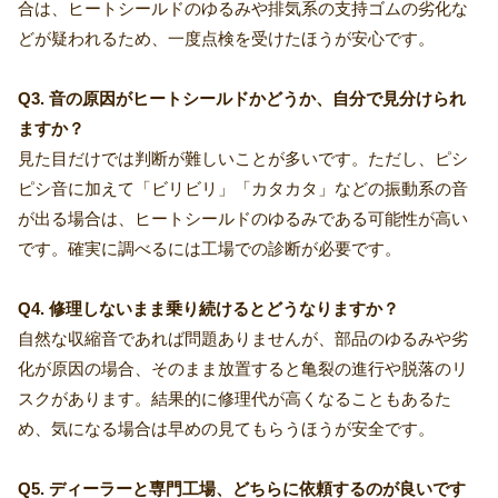
合は、ヒートシールドのゆるみや排気系の支持ゴムの劣化な
どが疑われるため、一度点検を受けたほうが安心です。
Q3. 音の原因がヒートシールドかどうか、自分で見分けられ
ますか？
見た目だけでは判断が難しいことが多いです。ただし、ピシ
ピシ音に加えて「ビリビリ」「カタカタ」などの振動系の音
が出る場合は、ヒートシールドのゆるみである可能性が高い
です。確実に調べるには工場での診断が必要です。
Q4. 修理しないまま乗り続けるとどうなりますか？
自然な収縮音であれば問題ありませんが、部品のゆるみや劣
化が原因の場合、そのまま放置すると亀裂の進行や脱落のリ
スクがあります。結果的に修理代が高くなることもあるた
め、気になる場合は早めの見てもらうほうが安全です。
Q5. ディーラーと専門工場、どちらに依頼するのが良いです