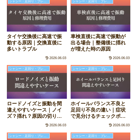
シャシー・足回り・ブレーキの故障と修理費用
シャシー・足回り・ブレーキの故障と修理費用
タイヤ交換後に高速で振
車検直後に高速で振動が
動する原因｜交換直後に
出る場合｜整備後に揺れ
多いトラブル
が増えた時の原因
2026.06.03
2026.06.03
シャシー・足回り・ブレーキの故障と修理費用
シャシー・足回り・ブレーキの故障と修理費用
ロードノイズと振動を間
ホイールバランス不良と
違えやすいケース｜ノイ
足回り不良の違い｜症状
ズ？揺れ？原因の切り分
で見分けるチェックポイ
け
ント
2026.06.03
2026.06.03
シャシー・足回り・ブレーキの故障と修理費用
シャシー・足回り・ブレーキの故障と修理費用