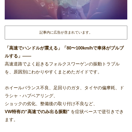
記事内に広告が含まれています。
「高速でハンドルが震える」「80〜100km/hで車体がブルブ
ルする」――
高速道路でよく起きるフォルクスワーゲンの振動トラブル
を、原因別にわかりやすくまとめたガイドです。
ホイールバランス不良、足回りのガタ、タイヤの偏摩耗、ド
ラシャ・ハブベアリング、
ショックの劣化、整備後の取り付け不良など、
VW特有の“高速でのみ出る振動”
を症状ベースで逆引きでき
ます。