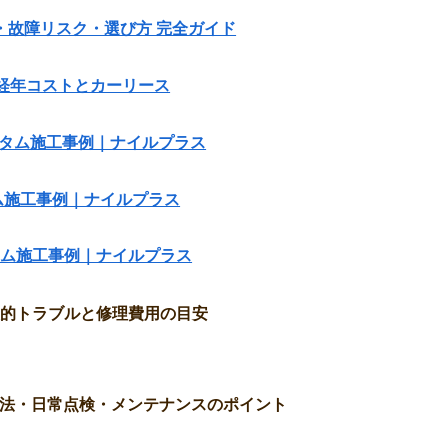
費・故障リスク・選び方 完全ガイド
方法｜経年コストとカーリース
スタム施工事例｜ナイルプラス
ム施工事例｜ナイルプラス
タム施工事例｜ナイルプラス
など代表的トラブルと修理費用の目安
理方法・日常点検・メンテナンスのポイント