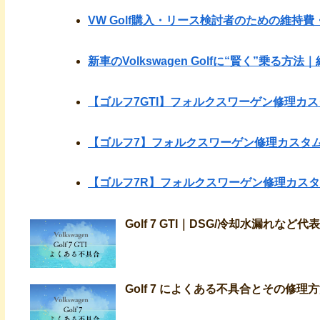
VW Golf購入・リース検討者のための維持
新車のVolkswagen Golfに“賢く”乗る
【ゴルフ7GTI】フォルクスワーゲン修理カ
【ゴルフ7】フォルクスワーゲン修理カスタ
【ゴルフ7R】フォルクスワーゲン修理カス
Golf 7 GTI｜DSG/冷却水漏れ
Golf 7 によくある不具合とその修