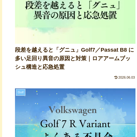
段差を越えると「グニュ」Golf7／Passat B8 に
多い足回り異音の原因と対策｜ロアアームブッ
シュ構造と応急処置
2026.06.03
Golf