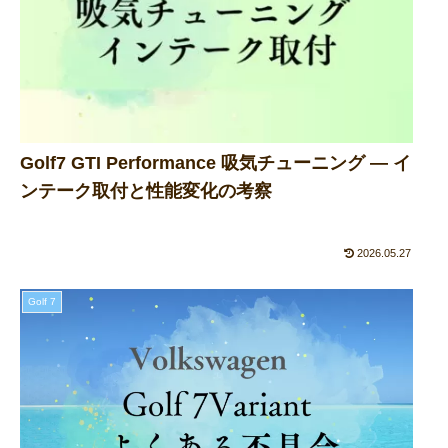
Golf7 GTI Performance 吸気チューニング ― イ
ンテーク取付と性能変化の考察
2026.05.27
Golf 7