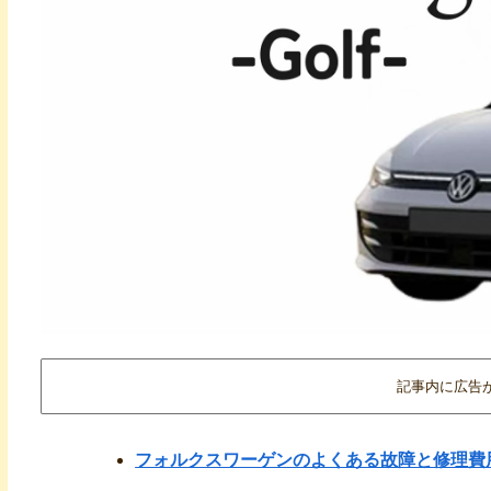
記事内に広告
フォルクスワーゲンのよくある故障と修理費