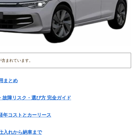
が含まれています。
用まとめ
費・故障リスク・選び方 完全ガイド
方法｜経年コストとカーリース
仕入れから納車まで