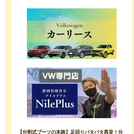
【分割式ブーツの末路】足回りパタパタ異音！分