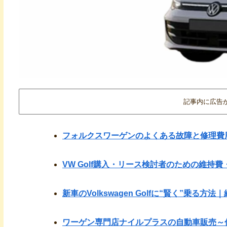
記事内に広告
フォルクスワーゲンのよくある故障と修理費
VW Golf購入・リース検討者のための維持
新車のVolkswagen Golfに“賢く”乗る
ワーゲン専門店ナイルプラスの自動車販売～