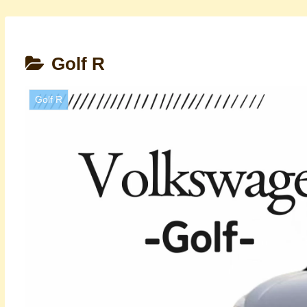
Golf R
Golf R