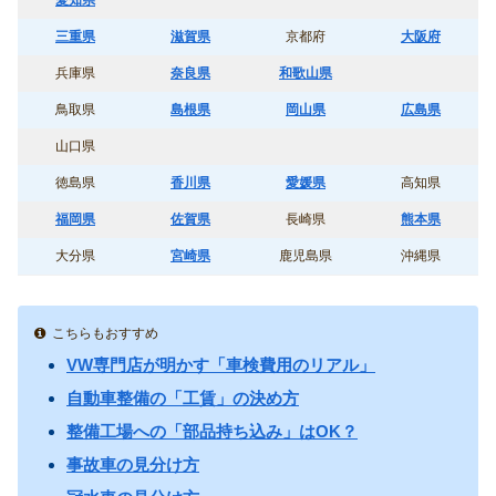
三重県
滋賀県
京都府
大阪府
兵庫県
奈良県
和歌山県
鳥取県
島根県
岡山県
広島県
山口県
徳島県
香川県
愛媛県
高知県
福岡県
佐賀県
長崎県
熊本県
大分県
宮崎県
鹿児島県
沖縄県
こちらもおすすめ
VW専門店が明かす「車検費用のリアル」
自動車整備の「工賃」の決め方
整備工場への「部品持ち込み」はOK？
事故車の見分け方