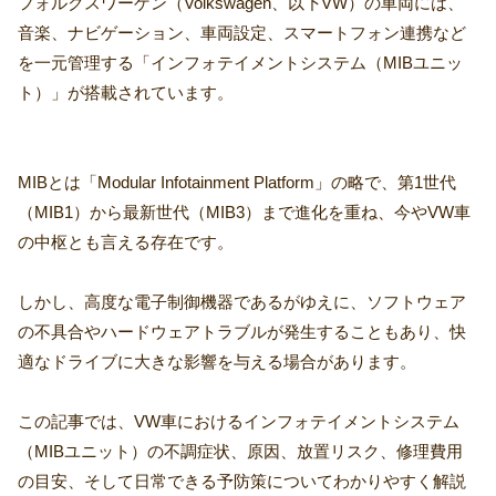
フォルクスワーゲン（Volkswagen、以下VW）の車両には、
音楽、ナビゲーション、車両設定、スマートフォン連携など
を一元管理する「インフォテイメントシステム（MIBユニッ
ト）」が搭載されています。
MIBとは「Modular Infotainment Platform」の略で、第1世代
（MIB1）から最新世代（MIB3）まで進化を重ね、今やVW車
の中枢とも言える存在です。
しかし、高度な電子制御機器であるがゆえに、ソフトウェア
の不具合やハードウェアトラブルが発生することもあり、快
適なドライブに大きな影響を与える場合があります。
この記事では、VW車におけるインフォテイメントシステム
（MIBユニット）の不調症状、原因、放置リスク、修理費用
の目安、そして日常できる予防策についてわかりやすく解説