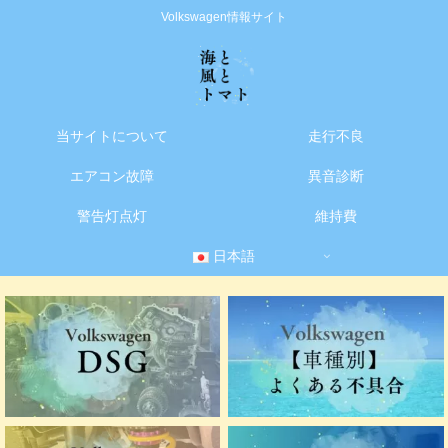
Volkswagen情報サイト
当サイトについて
走行不良
エアコン故障
異音診断
警告灯点灯
維持費
日本語