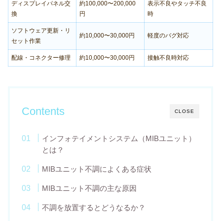
ディスプレイパネル交
約100,000〜200,000
表示不良やタッチ不良
換
円
時
ソフトウェア更新・リ
約10,000〜30,000円
軽度のバグ対応
セット作業
配線・コネクター修理
約10,000〜30,000円
接触不良時対応
Contents
CLOSE
インフォテイメントシステム（MIBユニット）
とは？
MIBユニット不調によくある症状
MIBユニット不調の主な原因
不調を放置するとどうなるか？