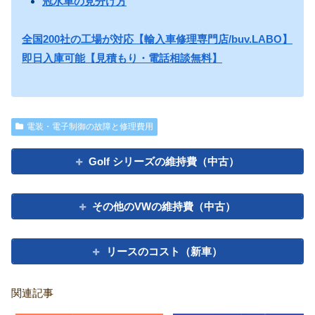
冠水車の見分け方
全国200社の工場が対応【輸入車修理専門店/buv.LABO】
即日入庫可能【見積もり・電話相談無料】
電装・電子制御の故障と修理費用
Golf シリーズの維持費（中古）
その他のVWの維持費（中古）
リースのコスト（新車）
関連記事