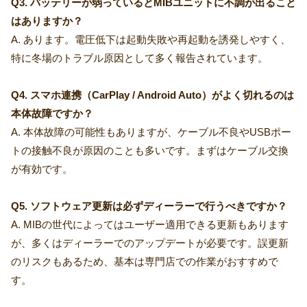
Q3. バッテリーが弱っているとMIBユニットに不調が出ること
はありますか？
A. あります。電圧低下は起動失敗や再起動を誘発しやすく、
特に冬場のトラブル原因として多く報告されています。
Q4. スマホ連携（CarPlay / Android Auto）がよく切れるのは
本体故障ですか？
A. 本体故障の可能性もありますが、ケーブル不良やUSBポー
トの接触不良が原因のことも多いです。まずはケーブル交換
が有効です。
Q5. ソフトウェア更新は必ずディーラーで行うべきですか？
A. MIBの世代によってはユーザー適用できる更新もあります
が、多くはディーラーでのアップデートが必要です。誤更新
のリスクもあるため、基本は専門店での作業がおすすめで
す。