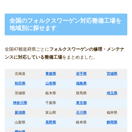
全国のフォルクスワーゲン対応整備工場を
地域別に探せます
全国47都道府県ごとに
フォルクスワーゲンの修理・メンテナ
ンスに対応している整備工場
をまとめました。
北海道
青森県
岩手県
宮城県
秋田県
山形県
福島県
茨城県
栃木県
群馬県
埼玉県
神奈川県
千葉県
東京都
新潟県
富山県
石川県
福井県
山梨県
長野県
岐阜県
静岡県
愛知県