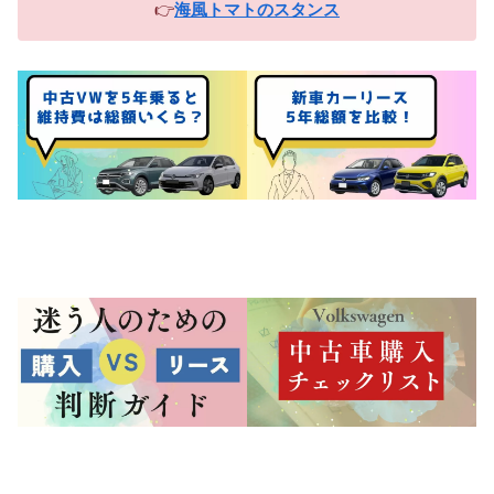
👉
海風トマトのスタンス