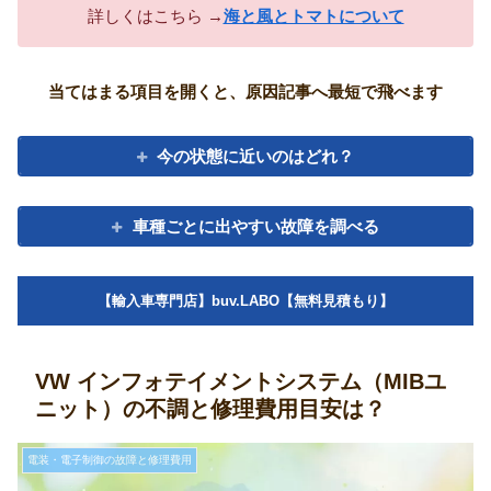
詳しくはこちら →
海と風とトマトについて
当てはまる項目を開くと、原因記事へ最短で飛べます
今の状態に近いのはどれ？
車種ごとに出やすい故障を調べる
【輸入車専門店】buv.LABO【無料見積もり】
VW インフォテイメントシステム（MIBユ
ニット）の不調と修理費用目安は？
電装・電子制御の故障と修理費用