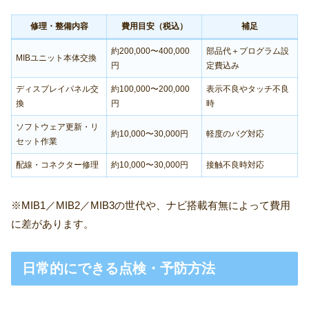
修理・整備内容
費用目安（税込）
補足
約200,000〜400,000
部品代＋プログラム設
MIBユニット本体交換
円
定費込み
ディスプレイパネル交
約100,000〜200,000
表示不良やタッチ不良
換
円
時
ソフトウェア更新・リ
約10,000〜30,000円
軽度のバグ対応
セット作業
配線・コネクター修理
約10,000〜30,000円
接触不良時対応
※MIB1／MIB2／MIB3の世代や、ナビ搭載有無によって費用
に差があります。
日常的にできる点検・予防方法