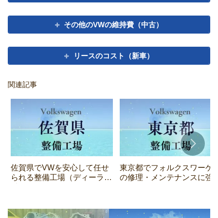
その他のVWの維持費（中古）
リースのコスト（新車）
関連記事
佐賀県でVWを安心して任せ
東京都でフォルクスワーゲ
られる整備工場（ディーラー
の修理・メンテナンスに強
以外）まとめ
整備工場 7 選