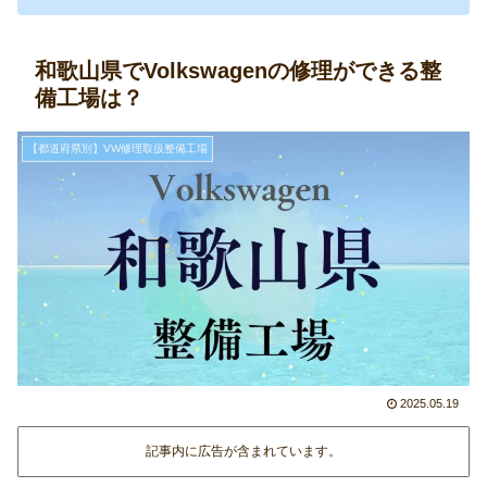
和歌山県でVolkswagenの修理ができる整
備工場は？
【都道府県別】VW修理取扱整備工場
2025.05.19
記事内に広告が含まれています。