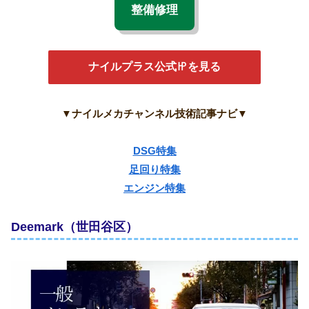
整備修理
ナイルプラス公式㏋を見る
▼ナイルメカチャンネル技術記事ナビ▼
DSG特集
足回り特集
エンジン特集
Deemark（世田谷区）