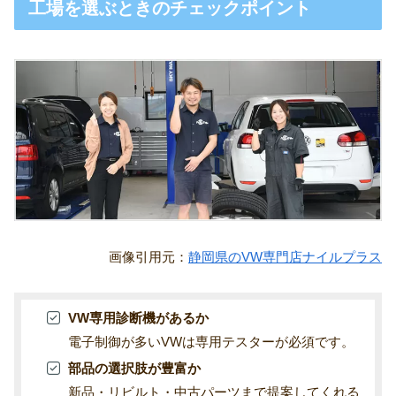
工場を選ぶときのチェックポイント
画像引用元：
静岡県のVW専門店ナイルプラス
VW専用診断機があるか
電子制御が多いVWは専用テスターが必須です。
部品の選択肢が豊富か
新品・リビルト・中古パーツまで提案してくれる