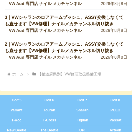
VW Audi専門店 ナイル メカチャンネル
2026年8月8日
3｜VWシャランのロアアームブッシュ、ASSY交換しなくて
も直せます【VW修理】ナイルメカチャンネル切り抜き
VW Audi専門店 ナイル メカチャンネル
2026年8月8日
2｜VWシャランのロアアームブッシュ、ASSY交換しなくて
も直せます【VW修理】ナイルメカチャンネル切り抜き
VW Audi専門店 ナイル メカチャンネル
2026年8月8日
ホーム
【都道府県別】VW修理取扱整備工場
Golf 5
Golf 6
Golf 7
Golf 8
Variant
Touran
Sharan
POLO
T‑Roc
T‑Cross
Tiguan
Passat
New Beetle
The Beetle
UP!
Arteon