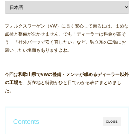
フォルクスワーゲン（VW）に長く安心して乗るには、まめな
点検と整備が欠かせません。でも「ディーラーは料金が高そ
う」「社外パーツで安く直したい」など、独立系の工場にお
願いしたい場面もありますよね。
今回は
和歌山県でVWの整備・メンテが頼めるディーラー以外
の工場
を、所在地と特徴がひと目でわかる表にまとめまし
た。
Contents
CLOSE