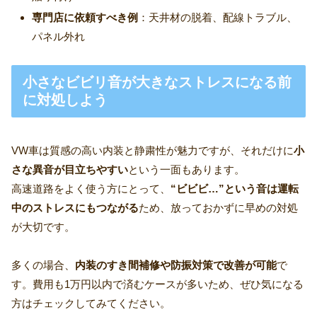
専門店に依頼すべき例
：天井材の脱着、配線トラブル、
パネル外れ
小さなビビリ音が大きなストレスになる前
に対処しよう
VW車は質感の高い内装と静粛性が魅力ですが、それだけに
小
さな異音が目立ちやすい
という一面もあります。
高速道路をよく使う方にとって、
“ビビビ…”という音は運転
中のストレスにもつながる
ため、放っておかずに早めの対処
が大切です。
多くの場合、
内装のすき間補修や防振対策で改善が可能
で
す。費用も1万円以内で済むケースが多いため、ぜひ気になる
方はチェックしてみてください。