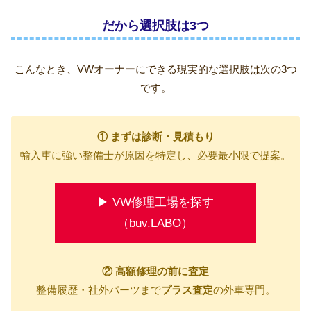
だから選択肢は3つ
こんなとき、VWオーナーにできる現実的な選択肢は次の3つ
です。
① まずは診断・見積もり
輸入車に強い整備士が原因を特定し、必要最小限で提案。
▶ VW修理工場を探す
（buv.LABO）
② 高額修理の前に査定
整備履歴・社外パーツまで
プラス査定
の外車専門。