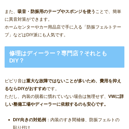
また、
吸音・防振用のテープやスポンジを使う
ことで、簡単
に異音対策ができます。
ホームセンターやカー用品店で手に入る「防振フェルトテー
プ」などはDIY派にも人気です。
修理はディーラー？専門店？それとも
DIY？
ビビリ音は
重大な故障ではないことが多いため、費用を抑え
るならDIYがおすすめ
です。
ただし、内装の脱着に慣れていない場合は無理せず、
VWに詳
しい整備工場やディーラーに依頼するのも安心です。
DIY向きの対処例
：内装のすき間補修、防振フェルトの
貼り付け