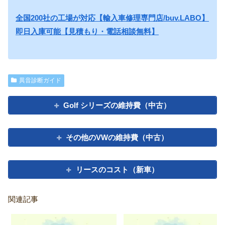
全国200社の工場が対応【輸入車修理専門店/buv.LABO】
即日入庫可能【見積もり・電話相談無料】
異音診断ガイド
Golf シリーズの維持費（中古）
その他のVWの維持費（中古）
リースのコスト（新車）
関連記事