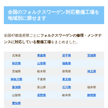
全国のフォルクスワーゲン対応整備工場を
地域別に探せます
全国47都道府県ごとに
フォルクスワーゲンの修理・メンテナ
ンスに対応している整備工場
をまとめました。
北海道
青森県
岩手県
宮城県
秋田県
山形県
福島県
茨城県
栃木県
群馬県
埼玉県
神奈川県
千葉県
東京都
新潟県
富山県
石川県
福井県
山梨県
長野県
岐阜県
静岡県
愛知県