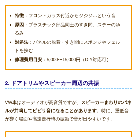
特徴
：フロントガラス付近からジジジ…という音
原因
：プラスチック部品同士のすき間、ステーのゆ
るみ
対処法
：パネルの脱着・すき間にスポンジやフェル
トを挟む
修理費用目安
：5,000〜15,000円（DIY対応可）
2. ドアトリムやスピーカー周辺の共振
VW車はオーディオが高音質ですが、
スピーカーまわりのパネ
ルが共鳴してビビリ音になることがあります
。特に、重低音
が響く場面や高速走行時の振動で音が出やすいです。