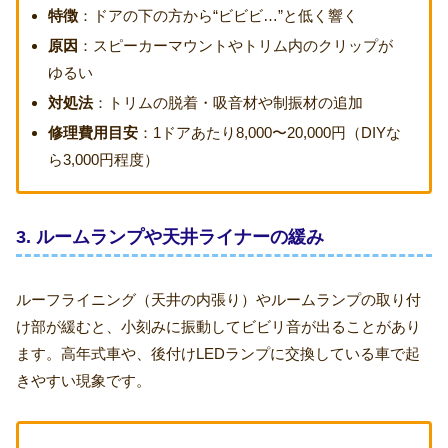
特徴
：ドアの下の方から“ビビビ…”と低く響く
原因
：スピーカーマウントやトリム内のクリップが
ゆるい
対処法
：トリムの脱着・吸音材や制振材の追加
修理費用目安
：1ドアあたり8,000〜20,000円（DIYな
ら3,000円程度）
3. ルームランプや天井ライナーの緩み
ルーフライニング（天井の内張り）やルームランプの取り付
け部が緩むと、小刻みに振動してビビリ音が出ることがあり
ます。高年式車や、後付けLEDランプに交換している車で起
きやすい現象です。