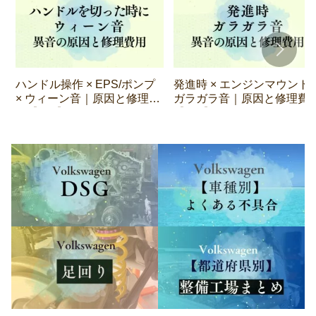
ハンドル操作 × EPS/ポンプ
発進時 × エンジンマウント 
× ウィーン音｜原因と修理費
ガラガラ音｜原因と修理費
用【VW】
【VW】