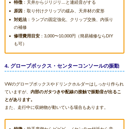
特徴
：天井からジリジリ…と連続音がする
原因
：取り付けクリップの緩み、天井材の変形
対処法
：ランプの固定強化、クリップ交換、内張り
の補修
修理費用目安
：3,000〜10,000円（簡易補修ならDIY
も可）
4. グローブボックス・センターコンソールの振動
VWのグローブボックスやドリンクホルダーはしっかり作られ
ていますが、
内部のガタつきや配線の接触で振動音が出るこ
とがあります。
また、走行中に収納物が動いている場合もあります。
特徴
：助手席側からビビビ…／センター付近から音