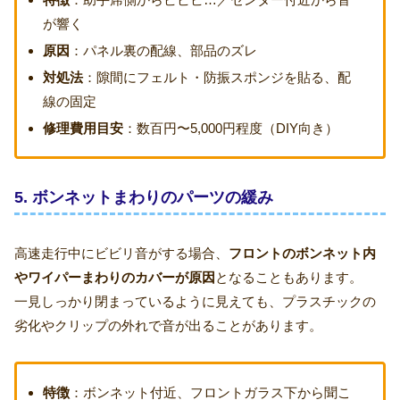
が響く
原因
：パネル裏の配線、部品のズレ
対処法
：隙間にフェルト・防振スポンジを貼る、配
線の固定
修理費用目安
：数百円〜5,000円程度（DIY向き）
5. ボンネットまわりのパーツの緩み
高速走行中にビビリ音がする場合、
フロントのボンネット内
やワイパーまわりのカバーが原因
となることもあります。
一見しっかり閉まっているように見えても、プラスチックの
劣化やクリップの外れで音が出ることがあります。
特徴
：ボンネット付近、フロントガラス下から聞こ