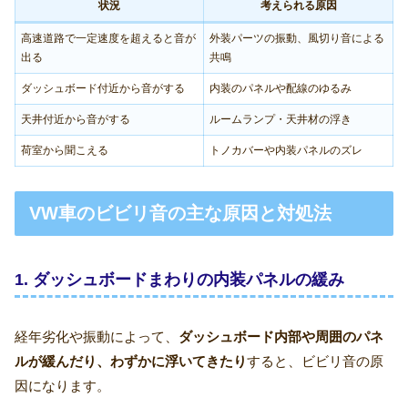
状況
考えられる原因
高速道路で一定速度を超えると音が
外装パーツの振動、風切り音による
出る
共鳴
ダッシュボード付近から音がする
内装のパネルや配線のゆるみ
天井付近から音がする
ルームランプ・天井材の浮き
荷室から聞こえる
トノカバーや内装パネルのズレ
VW車のビビリ音の主な原因と対処法
1. ダッシュボードまわりの内装パネルの緩み
経年劣化や振動によって、
ダッシュボード内部や周囲のパネ
ルが緩んだり、わずかに浮いてきたり
すると、ビビリ音の原
因になります。