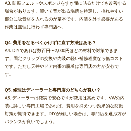
A3. 防振フェルトやスポンジをすき間に貼るだけでも改善する
場合があります。叩いて音が出る場所を特定し、揺れやすい
部分に吸音材を入れるのが基本です。内装を外す必要がある
作業は無理に行わず専門店へ。
Q4. 費用をなるべくかけずに直す方法はある？
A4. DIYであれば数百円〜2,000円ほどの材料で対策できま
す。固定クリップの交換や内装の軽い補修程度なら低コスト
です。ただし天井やドア内張の脱着は専門店の方が安心で
す。
Q5. 修理はディーラーと専門店のどちらが良い？
A5. ディーラーは確実で安心ですが費用は高めです。VWの内
装に詳しい専門工場であれば、費用を抑えつつ効果的な防振
対策が期待できます。DIYが難しい場合は、専門店を選ぶ方が
バランスが良いでしょう。