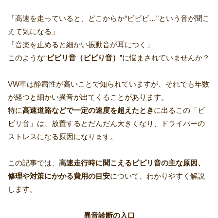
「高速を走っていると、どこからか“ビビビ…”という音が聞こ
えて気になる」
「音楽を止めると細かい振動音が耳につく」
このような“
ビビリ音（ビビり音）
”に悩まされていませんか？
VW車は静粛性が高いことで知られていますが、それでも年数
が経つと細かい異音が出てくることがあります。
特に
高速道路などで一定の速度を超えたとき
に出るこの「ビ
ビリ音」は、放置するとだんだん大きくなり、ドライバーの
ストレスになる原因になります。
この記事では、
高速走行時に聞こえるビビリ音の主な原因、
修理や対策にかかる費用の目安
について、わかりやすく解説
します。
異音診断の入口