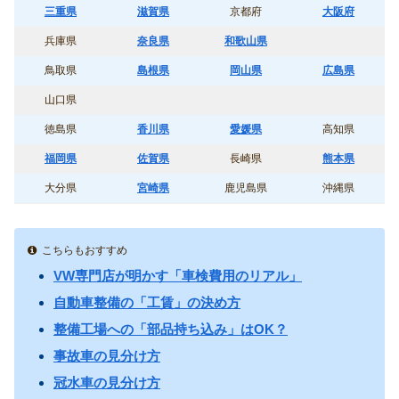
三重県
滋賀県
京都府
大阪府
兵庫県
奈良県
和歌山県
鳥取県
島根県
岡山県
広島県
山口県
徳島県
香川県
愛媛県
高知県
福岡県
佐賀県
長崎県
熊本県
大分県
宮崎県
鹿児島県
沖縄県
こちらもおすすめ
VW専門店が明かす「車検費用のリアル」
自動車整備の「工賃」の決め方
整備工場への「部品持ち込み」はOK？
事故車の見分け方
冠水車の見分け方