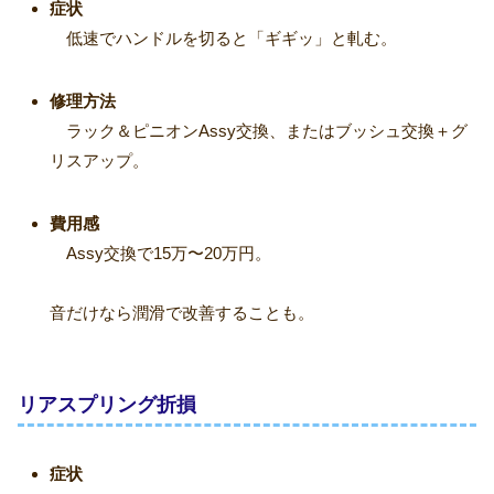
症状
低速でハンドルを切ると「ギギッ」と軋む。
修理方法
ラック＆ピニオンAssy交換、またはブッシュ交換＋グ
リスアップ。
費用感
Assy交換で15万〜20万円。
音だけなら潤滑で改善することも。
リアスプリング折損
症状