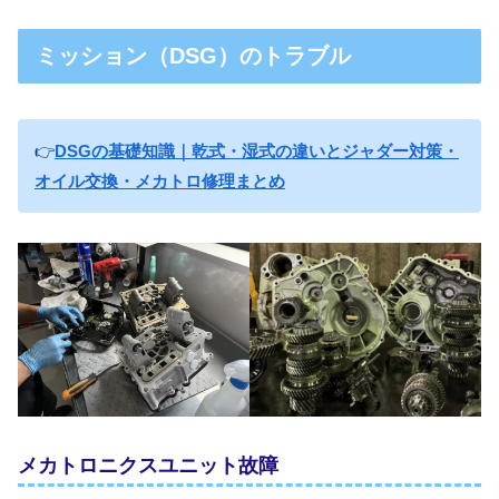
ミッション（DSG）のトラブル
👉
DSGの基礎知識｜乾式・湿式の違いとジャダー対策・
オイル交換・メカトロ修理まとめ
メカトロニクスユニット故障