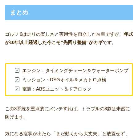
まとめ
ゴルフ 6は走りの楽しさと実用性を両立した名車ですが、
年式
が10年以上経過した今こそ“先回り整備”がカギ
です。
エンジン：タイミングチェーン＆ウォーターポンプ
ミッション：DSGオイル＆メカトロ点検
電装：ABSユニット＆ドアロック
この3系統を重点的にメンテすれば、トラブルの8割は未然に
防げます。
気になる症状が出たら「まだ動くから大丈夫」と放置せず、