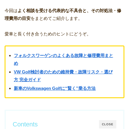
今回は
よく相談を受ける代表的な不具合と、その対処法・修
理費用の目安
をまとめてご紹介します。
愛車と長く付き合うためのヒントにどうぞ。
フォルクスワーゲンのよくある故障と修理費用まと
め
VW Golf検討者のための維持費・故障リスク・選び
方 完全ガイド
新車のVolkswagen Golfに“賢く”乗る方法
Contents
CLOSE