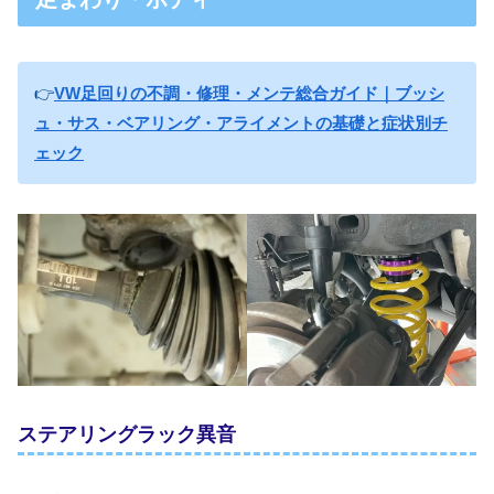
👉
VW足回りの不調・修理・メンテ総合ガイド｜ブッシ
ュ・サス・ベアリング・アライメントの基礎と症状別チ
ェック
ステアリングラック異音