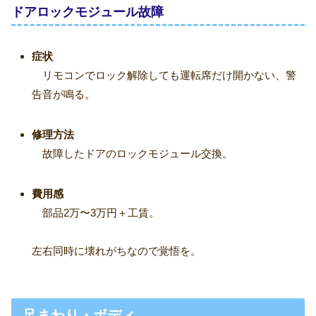
ドアロックモジュール故障
症状
リモコンでロック解除しても運転席だけ開かない、警
告音が鳴る。
修理方法
故障したドアのロックモジュール交換。
費用感
部品2万〜3万円＋工賃。
左右同時に壊れがちなので覚悟を。
足まわり・ボディ