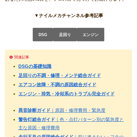
▼ナイルメカチャンネル参考記事
DSG
足回り
エンジン
関連記事
DSGの基礎知識
足回りの不調・修理・メンテ総合ガイド
エアコン故障・不調の原因総合ガイド
エンジン・排気・冷却系のトラブル完全ガイド
異音診断ガイド
｜原因・修理費用・緊急度
警告灯総合ガイド
｜色・点灯パターン別の緊急度と
主な原因・修理費用
走行不良の原因総合ガイド
｜前に進まない・フラつ