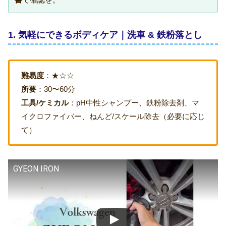
1. 気軽にできるボディケア｜洗車 & 鉄粉落とし
難易度
：★☆☆
所要
：30〜60分
工具/ケミカル
：pH中性シャンプー、鉄粉除去剤、マ
イクロファイバー、ねんど/スケール除去（必要に応じ
て）
GYEON IRON