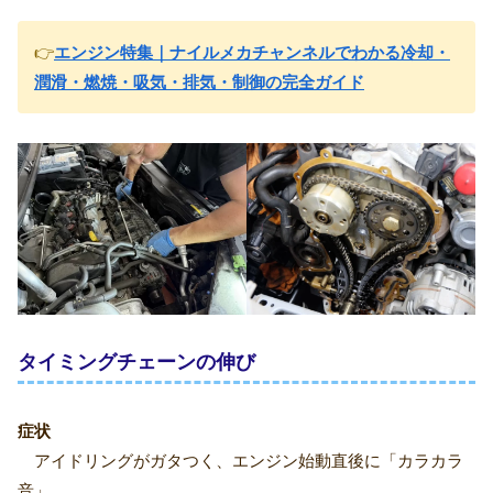
👉
エンジン特集｜ナイルメカチャンネルでわかる冷却・
潤滑・燃焼・吸気・排気・制御の完全ガイド
タイミングチェーンの伸び
症状
アイドリングがガタつく、エンジン始動直後に「カラカラ
音」。