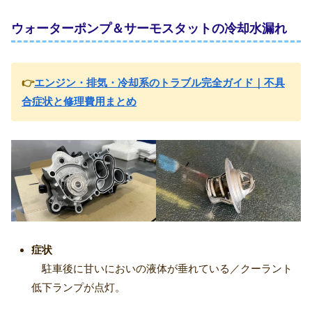
ウォーターポンプ＆サーモスタットの冷却水漏れ
👉
エンジン・排気・冷却系のトラブル完全ガイド｜不具
合症状と修理費用まとめ
症状
駐車後に甘いにおいの液体が垂れている／クーラント
低下ランプが点灯。