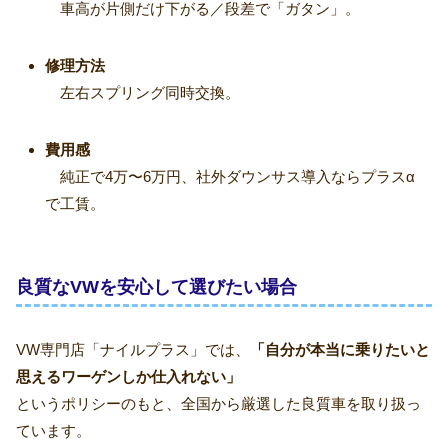
車高が片側だけ下がる／段差で「ガタン」。
修理方法
左右スプリング同時交換。
費用感
純正で4万〜6万円、社外ダウンサス導入ならプラスα
で工賃。
良質なVWを安心して選びたい場合
VW専門店「ナイルプラス」では、
「自分が本当に乗りたいと
思えるワーゲンしか仕入れない」
というポリシーのもと、全国から厳選した良質車を取り扱っ
ています。