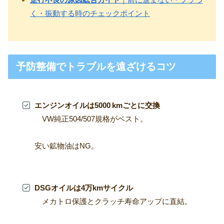
く・振動する時のチェックポイント
予防整備でトラブルを遠ざけるコツ
エンジンオイルは5000 kmごとに交換
VW純正504/507規格がベスト。
安い鉱物油はNG。
DSGオイルは4万kmサイクル
メカトロ保護とクラッチ寿命アップに直結。