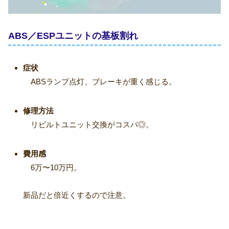
ABS／ESPユニットの基板割れ
症状
ABSランプ点灯、ブレーキが重く感じる。
修理方法
リビルトユニット交換がコスパ◎。
費用感
6万〜10万円。
新品だと倍近くするので注意。