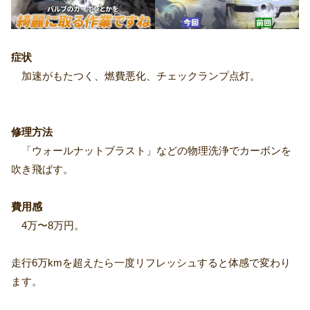
症状
加速がもたつく、燃費悪化、チェックランプ点灯。
修理方法
「ウォールナットブラスト」などの物理洗浄でカーボンを
吹き飛ばす。
費用感
4万〜8万円。
走行6万kmを超えたら一度リフレッシュすると体感で変わり
ます。