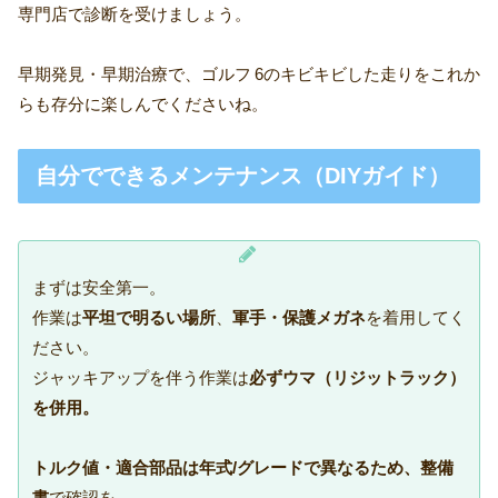
専門店で診断を受けましょう。
早期発見・早期治療で、ゴルフ 6のキビキビした走りをこれか
らも存分に楽しんでくださいね。
自分でできるメンテナンス（DIYガイド）
まずは安全第一。
作業は
平坦で明るい場所
、
軍手・保護メガネ
を着用してく
ださい。
ジャッキアップを伴う作業は
必ずウマ（リジットラック）
を併用。
トルク値・適合部品は年式/グレードで異なるため、整備
書
で確認を。