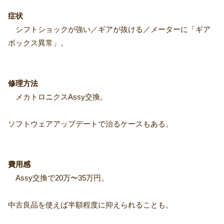
症状
シフトショックが強い／ギアが抜ける／メーターに「ギア
ボックス異常」。
修理方法
メカトロニクスAssy交換。
ソフトウェアアップデートで治るケースもある。
費用感
Assy交換で20万〜35万円。
中古良品を使えば半額程度に抑えられることも。