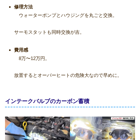
修理方法
ウォーターポンプとハウジングを丸ごと交換。
サーモスタットも同時交換が吉。
費用感
8万〜12万円。
放置するとオーバーヒートの危険大なので早めに。
インテークバルブのカーボン蓄積