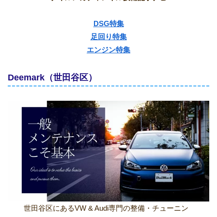
DSG特集
足回り特集
エンジン特集
Deemark（世田谷区）
世田谷区にあるVW & Audi専門の整備・チューニン