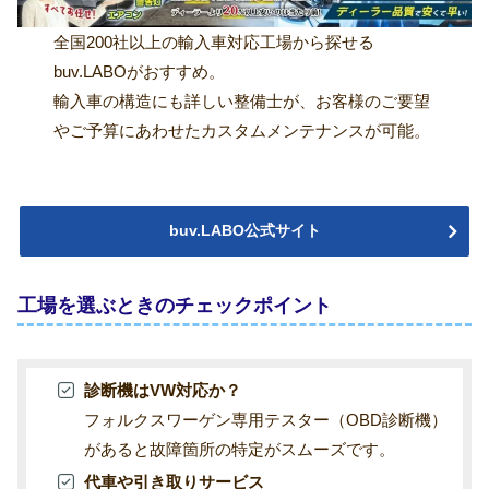
全国200社以上の輸入車対応工場から探せる
buv.LABOがおすすめ。
輸入車の構造にも詳しい整備士が、お客様のご要望
やご予算にあわせたカスタムメンテナンスが可能。
buv.LABO公式サイト
工場を選ぶときのチェックポイント
診断機はVW対応か？
フォルクスワーゲン専用テスター（OBD診断機）
があると故障箇所の特定がスムーズです。
代車や引き取りサービス