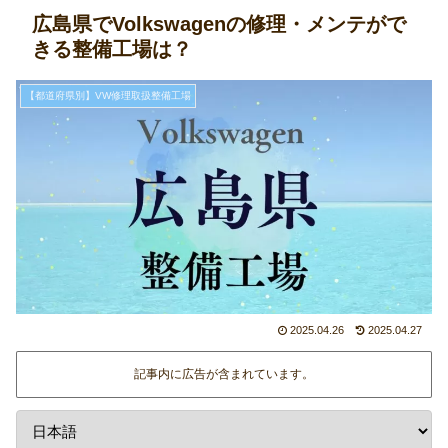
広島県でVolkswagenの修理・メンテがで
きる整備工場は？
【都道府県別】VW修理取扱整備工場
2025.04.26
2025.04.27
記事内に広告が含まれています。