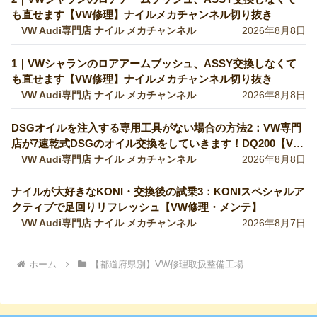
も直せます【VW修理】ナイルメカチャンネル切り抜き
VW Audi専門店 ナイル メカチャンネル
2026年8月8日
1｜VWシャランのロアアームブッシュ、ASSY交換しなくて
も直せます【VW修理】ナイルメカチャンネル切り抜き
VW Audi専門店 ナイル メカチャンネル
2026年8月8日
DSGオイルを注入する専用工具がない場合の方法2：VW専門
店が7速乾式DSGのオイル交換をしていきます！DQ200【VW
修理】
VW Audi専門店 ナイル メカチャンネル
2026年8月8日
ナイルが大好きなKONI・交換後の試乗3：KONIスペシャルア
クティブで足回りリフレッシュ【VW修理・メンテ】
VW Audi専門店 ナイル メカチャンネル
2026年8月7日
ホーム
【都道府県別】VW修理取扱整備工場