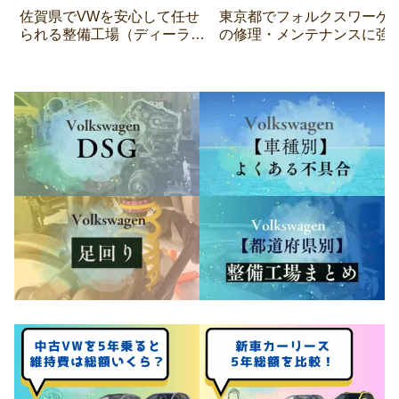
佐賀県でVWを安心して任せ
東京都でフォルクスワーゲ
られる整備工場（ディーラー
の修理・メンテナンスに強
以外）まとめ
整備工場 7 選