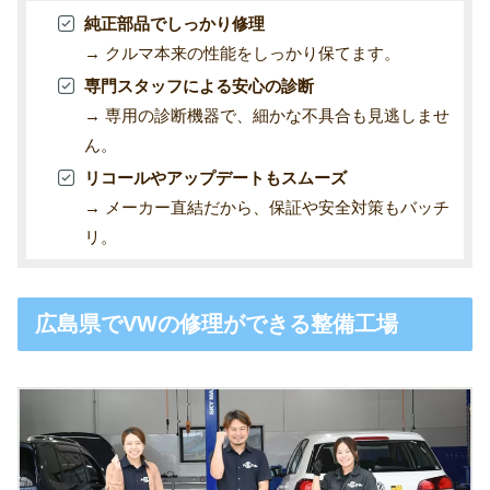
純正部品でしっかり修理
→ クルマ本来の性能をしっかり保てます。
専門スタッフによる安心の診断
→ 専用の診断機器で、細かな不具合も見逃しませ
ん。
リコールやアップデートもスムーズ
→ メーカー直結だから、保証や安全対策もバッチ
リ。
広島県でVWの修理ができる整備工場