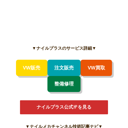
▼
ナイルプラスのサービス詳細
▼
VW販売
注文販売
VW買取
整備修理
ナイルプラス公式㏋を見る
▼ナイルメカチャンネル技術記事ナビ▼