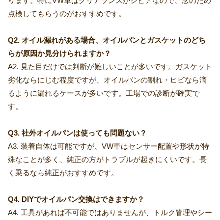
ります。特にVW車はクリアランスがシビアなので、念のため
点検してもらうのがおすすめです。
Q2. オイル漏れがある場合、オイルパンとガスケットのどち
らが原因か見分けられますか？
A2. 見た目だけでは判断が難しいことが多いです。ガスケット
劣化ならにじむ程度ですが、オイルパンの割れ・ヒビなら滴
るように漏れるケースが多いです。工場での診断が確実で
す。
Q3. 社外オイルパンは使っても問題ない？
A3. 装着自体は可能ですが、VW車はセンサー配置や形状が特
殊なことが多く、純正の方がトラブルが起きにくいです。長
く乗るなら純正がおすすめです。
Q4. DIYでオイルパン交換はできますか？
A4. 工具があれば不可能ではありませんが、トルク管理やシー