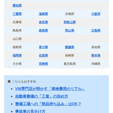
愛知県
三重県
滋賀県
京都府
大阪府
兵庫県
奈良県
和歌山県
鳥取県
島根県
岡山県
広島県
山口県
徳島県
香川県
愛媛県
高知県
福岡県
佐賀県
長崎県
熊本県
大分県
宮崎県
鹿児島県
沖縄県
こちらもおすすめ
VW専門店が明かす「車検費用のリアル」
自動車整備の「工賃」の決め方
整備工場への「部品持ち込み」はOK？
事故車の見分け方