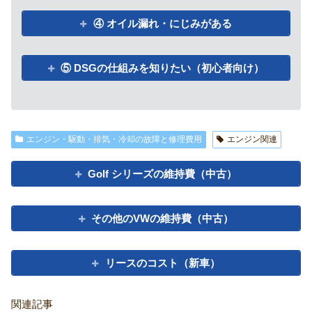
④ オイル漏れ・にじみがある
⑤ DSGの仕組みを知りたい（初心者向け）
エンジン・駆動・排気・冷却の故障と修理費用
エンジン関連
Golf シリーズの維持費（中古）
その他のVWの維持費（中古）
リースのコスト（新車）
関連記事