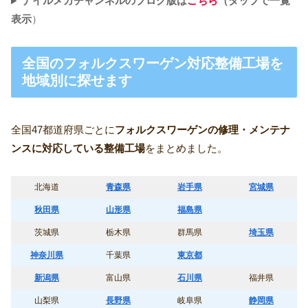
ナイルメカチャンネルのブログ版は
こちら
（タップで一覧
表示
）
全国のフォルクスワーゲン対応整備工場を
地域別に探せます
全国47都道府県ごとに
フォルクスワーゲンの修理・メンテナ
ンスに対応している整備工場
をまとめました。
北海道
青森県
岩手県
宮城県
秋田県
山形県
福島県
茨城県
栃木県
群馬県
埼玉県
神奈川県
千葉県
東京都
新潟県
富山県
石川県
福井県
山梨県
長野県
岐阜県
静岡県