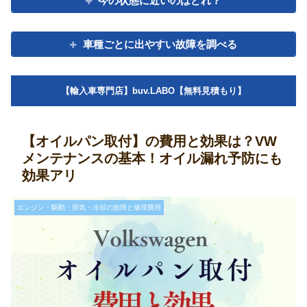
今の状態に近いのはどれ？
車種ごとに出やすい故障を調べる
【輸入車専門店】buv.LABO【無料見積もり】
【オイルパン取付】の費用と効果は？VW
メンテナンスの基本！オイル漏れ予防にも
効果アリ
エンジン・駆動・排気・冷却の故障と修理費用