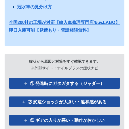
冠水車の見分け方
全国200社の工場が対応【輸入車修理専門店/buv.LABO】
即日入庫可能【見積もり・電話相談無料】
症状から原因と対策をすぐ確認できます。
※外部サイト：ナイルプラスの症状ナビ
① 発進時にガタガタする（ジャダー）
② 変速ショックが大きい・違和感がある
③ ギアの入りが悪い・動作がおかしい