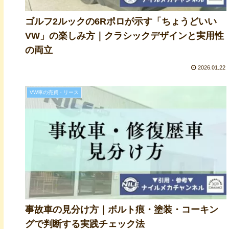
ゴルフ2ルックの6Rポロが示す「ちょうどいい
VW」の楽しみ方｜クラシックデザインと実用性
の両立
2026.01.22
VW車の売買・リース
事故車の見分け方｜ボルト痕・塗装・コーキン
グで判断する実践チェック法