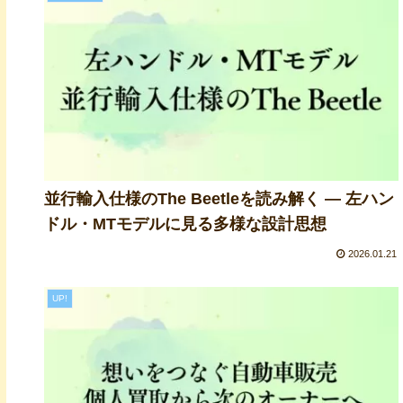
並行輸入仕様のThe Beetleを読み解く ― 左ハン
ドル・MTモデルに見る多様な設計思想
2026.01.21
UP!