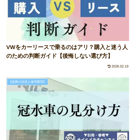
VWをカーリースで乗るのはアリ？購入と迷う人
のための判断ガイド【後悔しない選び方】
2026.02.19
【故障の症状と修理費用】