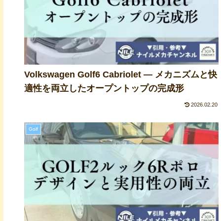
Volkswagen Golf6 Cabriolet ― メカニズムと快
適性を両立したオープントップの完成形
2026.02.20
Golf