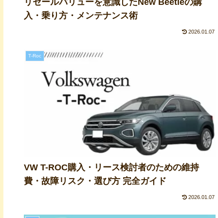
リセールバリューを意識したNew Beetleの購
入・乗り方・メンテナンス術
2026.01.07
T‑Roc
VW T-ROC購入・リース検討者のための維持
費・故障リスク・選び方 完全ガイド
2026.01.07