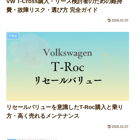
VW T-Cross購入・リース検討者のための維持
費・故障リスク・選び方 完全ガイド
2026.01.07
T‑Roc
リセールバリューを意識したT-Roc購入と乗り
方・高く売れるメンテナンス
2026.01.07