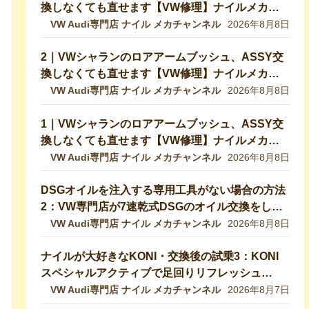
換しなくても直せます【VW修理】ナイルメカチ
ャンネル切り抜き
VW Audi専門店 ナイル メカチャンネル
2026年8月8日
2｜VWシャランのロアアームブッシュ、ASSY交
換しなくても直せます【VW修理】ナイルメカチ
ャンネル切り抜き
VW Audi専門店 ナイル メカチャンネル
2026年8月8日
1｜VWシャランのロアアームブッシュ、ASSY交
換しなくても直せます【VW修理】ナイルメカチ
ャンネル切り抜き
VW Audi専門店 ナイル メカチャンネル
2026年8月8日
DSGオイルを注入する専用工具がない場合の方法
2：VW専門店が7速乾式DSGのオイル交換をして
いきます！DQ200【VW修理】
VW Audi専門店 ナイル メカチャンネル
2026年8月8日
ナイルが大好きなKONI・交換後の試乗3：KONI
スペシャルアクティブで足回りリフレッシュ
【VW修理・メンテ】
VW Audi専門店 ナイル メカチャンネル
2026年8月7日