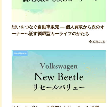
思いをつなぐ自動車販売 ― 個人買取から次のオ
ーナーへ託す循環型カーライフのかたち
2026.01.20
New Beetle