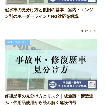
冠水車の見分け方と復旧の基本｜室内・エンジ
ン別のボーダーラインとNG対応を解説
2026.01.22
VW車の売買・リース
修復歴車の見分け方とリスク｜板金跡・構造歪
み・代用品使用から読み解く危険信号