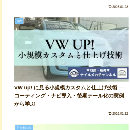
2026.01.22
UP!
VW up! に見る小規模カスタムと仕上げ技術 ―
コーティング・ナビ導入・後期テール化の実例
から学ぶ
2026.01.22
The Beetle