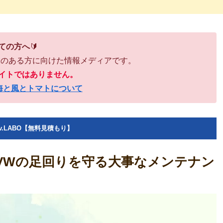
ての方へ
🔰
味のある方に向けた情報メディアです。
イトではありません。
海と風とトマトについて
v.LABO【無料見積もり】
VWの足回りを守る大事なメンテナン