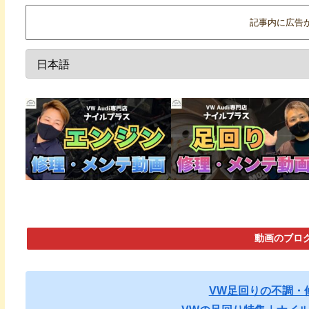
記事内に広告
動画のブロ
VW足回りの不調・