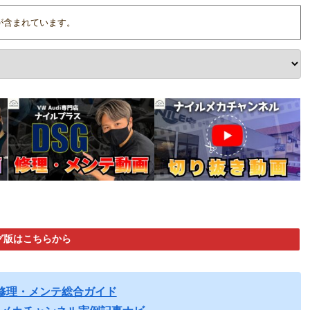
が含まれています。
グ版はこちらから
修理・メンテ総合ガイド