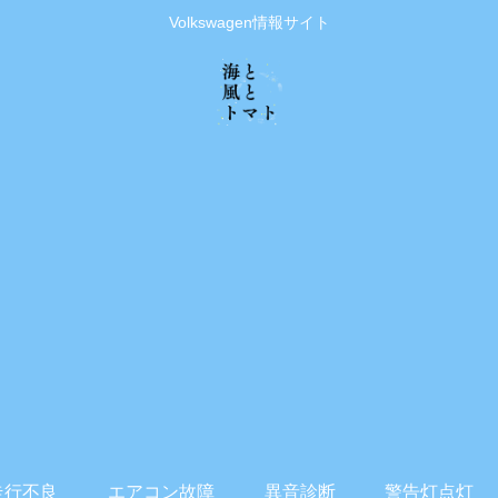
Volkswagen情報サイト
走行不良
エアコン故障
異音診断
警告灯点灯