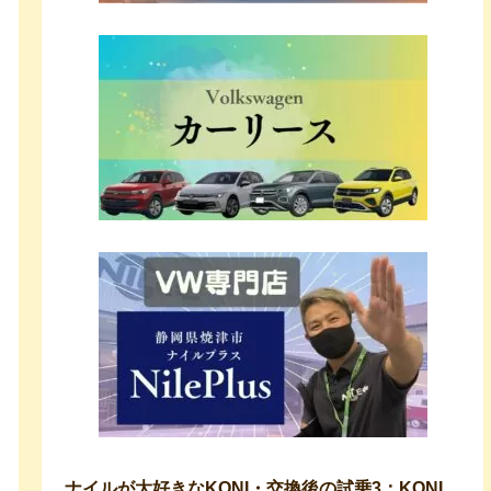
ナイルが大好きなKONI・交換後の試乗3：KONI