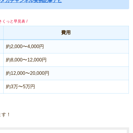
ルメカチャンネル実例記事ナビ
 さくっと早見表 /
費用
約2,000〜4,000円
約8,000〜12,000円
約12,000〜20,000円
約3万〜5万円
ます！