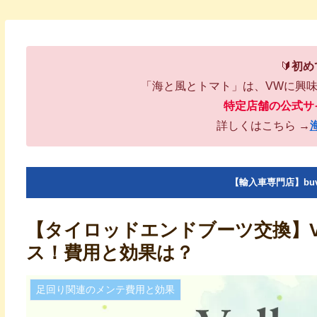
🔰
初め
「海と風とトマト」は、VWに興
特定店舗の公式サ
詳しくはこちら →
【輸入車専門店】bu
【タイロッドエンドブーツ交換】
ス！費用と効果は？
足回り関連のメンテ費用と効果