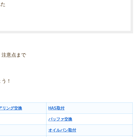
れた
、注意点まで
ょう！
アリング交換
HAS取付
バッファ交換
オイルパン取付