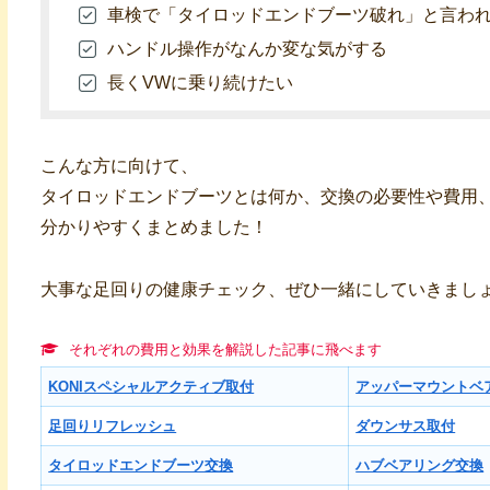
車検で「タイロッドエンドブーツ破れ」と言わ
ハンドル操作がなんか変な気がする
長くVWに乗り続けたい
こんな方に向けて、
タイロッドエンドブーツとは何か、交換の必要性や費用
分かりやすくまとめました！
大事な足回りの健康チェック、ぜひ一緒にしていきまし
それぞれの費用と効果を解説した記事に飛べます
KONIスペシャルアクティブ取付
アッパーマウントベ
足回りリフレッシュ
ダウンサス取付
タイロッドエンドブーツ交換
ハブベアリング交換