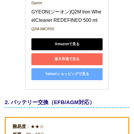
Gyeon
GYEON(ジーオン)Q2M Iron Whe
elCleaner REDEFINED 500 ml 
Q2M-IWCR50
Amazonで見る
楽天市場で見る
Yahoo!ショッピングで見る
2. バッテリー交換（EFB/AGM対応）
難易度
：★★☆