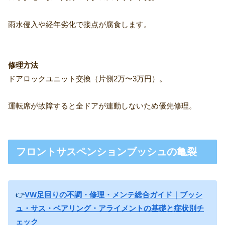
雨水侵入や経年劣化で接点が腐食します。
修理方法
ドアロックユニット交換（片側2万〜3万円）。
運転席が故障すると全ドアが連動しないため優先修理。
フロントサスペンションブッシュの亀裂
👉
VW足回りの不調・修理・メンテ総合ガイド｜ブッシ
ュ・サス・ベアリング・アライメントの基礎と症状別チ
ェック