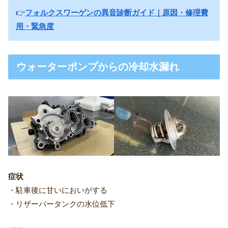
👉
フォルクスワーゲンの異音診断ガイド｜原因・修理費
用・緊急度
ウォーターポンプからの冷却水漏れ
症状
・駐車後に甘いにおいがする
・リザーバータンクの水位低下