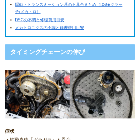
駆動・トランスミッション系の不具合まとめ（DSG/クラッ
チ/メカトロ）
DSGの不調と修理費用目安
メカトロニクスの不調と修理費用目安
タイミングチェーンの伸び
症状
・始動直後「ガラガラ」と異音