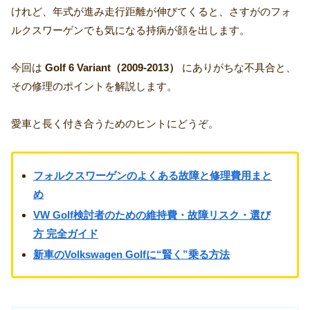
けれど、年式が進み走行距離が伸びてくると、さすがのフォ
ルクスワーゲンでも気になる持病が顔を出します。
今回は
Golf 6 Variant（2009‑2013）
にありがちな不具合と、
その修理のポイントを解説します。
愛車と長く付き合うためのヒントにどうぞ。
フォルクスワーゲンのよくある故障と修理費用まと
め
VW Golf検討者のための維持費・故障リスク・選び
方 完全ガイド
新車のVolkswagen Golfに“賢く”乗る方法