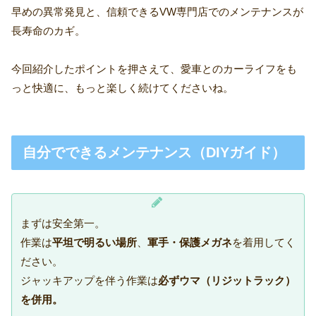
早めの異常発見と、信頼できるVW専門店でのメンテナンスが
長寿命のカギ。
今回紹介したポイントを押さえて、愛車とのカーライフをも
っと快適に、もっと楽しく続けてくださいね。
自分でできるメンテナンス（DIYガイド）
まずは安全第一。
作業は
平坦で明るい場所
、
軍手・保護メガネ
を着用してく
ださい。
ジャッキアップを伴う作業は
必ずウマ（リジットラック）
を併用。