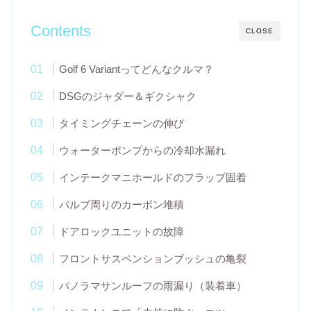
Contents
CLOSE
Golf 6 Variantってどんなクルマ？
DSGのジャダー＆ギクシャク
タイミングチェーンの伸び
ウォーターポンプからの冷却水漏れ
インテークマニホールドのフラップ固着
バルブ周りのカーボン堆積
ドアロックユニットの故障
フロントサスペンションブッシュの亀裂
パノラマサンルーフの雨漏り（装着車）