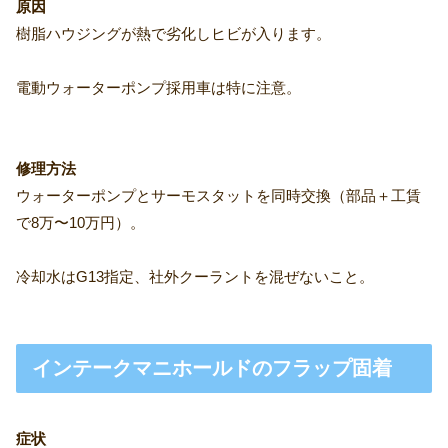
原因
樹脂ハウジングが熱で劣化しヒビが入ります。
電動ウォーターポンプ採用車は特に注意。
修理方法
ウォーターポンプとサーモスタットを同時交換（部品＋工賃
で8万〜10万円）。
冷却水はG13指定、社外クーラントを混ぜないこと。
インテークマニホールドのフラップ固着
症状