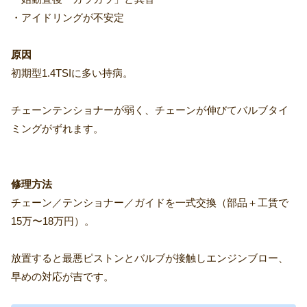
・アイドリングが不安定
原因
初期型1.4TSIに多い持病。
チェーンテンショナーが弱く、チェーンが伸びてバルブタイ
ミングがずれます。
修理方法
チェーン／テンショナー／ガイドを一式交換（部品＋工賃で
15万〜18万円）。
放置すると最悪ピストンとバルブが接触しエンジンブロー、
早めの対応が吉です。