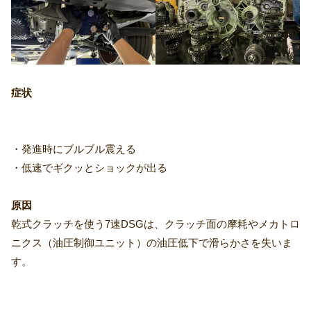
症状
・発進時にブルブル震える
・低速でギクッとショックが出る
原因
乾式クラッチを使う7速DSGは、クラッチ面の摩耗やメカトロ
ニクス（油圧制御ユニット）の油圧低下で滑らかさを失いま
す。