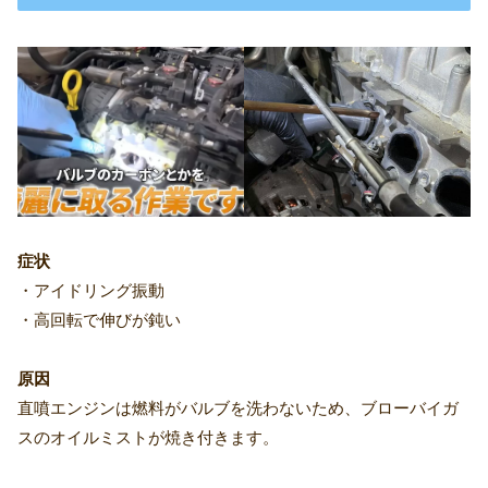
症状
・アイドリング振動
・高回転で伸びが鈍い
原因
直噴エンジンは燃料がバルブを洗わないため、ブローバイガ
スのオイルミストが焼き付きます。