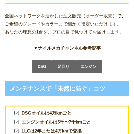
全国ネットワークを活かした注文販売（オーダー販売）で、
ご希望のグレードやカラーまで細かく指定いただけます。
あなたの理想の1台を、プロの目で見つけてお届けします。
▼ナイルメカチャンネル参考記事
DSG
足回り
エンジン
メンテナンスで「未然に防ぐ」コツ
DSGオイルは4万kmごと
エンジンオイルは5千〜7千kmごと
LLCは2年または4万kmで交換