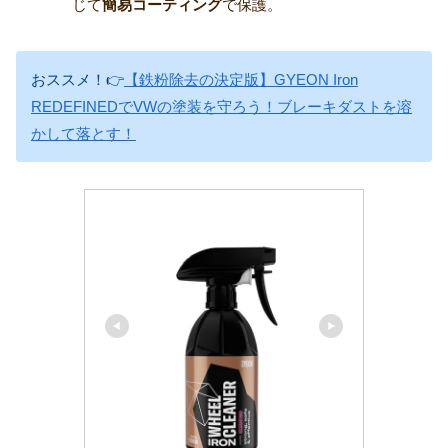
じて
簡易コーティング
で保護。
おススメ！👉
【鉄粉除去の決定版】GYEON Iron
REDEFINEDでVWの塗装を守ろう！ブレーキダストを溶
かして落とす！