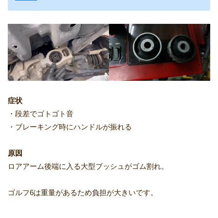
症状
・段差でゴトゴト音
・ブレーキング時にハンドルが振れる
原因
ロアアーム後端に入る大型ブッシュがゴム割れ。
ゴルフ6は重量があるため負担が大きいです。