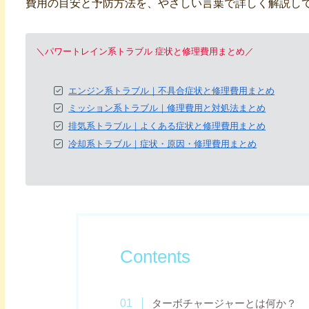
費用の目安と予防方法を、やさしい言葉で詳しく解説し
＼パワートレイン系トラブル 症状と修理費用まとめ／
エンジン系トラブル｜不具合症状と修理費用まとめ
ミッション系トラブル｜修理費用と対処法まとめ
排気系トラブル｜よくある症状と修理費用まとめ
冷却系トラブル｜症状・原因・修理費用まとめ
Contents
ターボチャージャーとは何か？