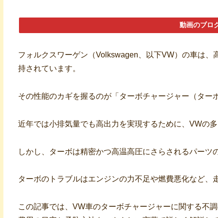
動画のブロ
フォルクスワーゲン（Volkswagen、以下VW）の車
持されています。
その性能のカギを握るのが「ターボチャージャー（ター
近年では小排気量でも高出力を実現するために、VWの
しかし、ターボは精密かつ高温高圧にさらされるパーツ
ターボのトラブルはエンジンの力不足や燃費悪化など、
この記事では、VW車のターボチャージャーに関する不