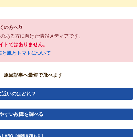
ての方へ
🔰
味のある方に向けた情報メディアです。
イトではありません。
海と風とトマトについて
、原因記事へ最短で飛べます
に近いのはどれ？
やすい故障を調べる
v.LABO【無料見積もり】