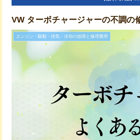
VW ターボチャージャーの不調の
エンジン・駆動・排気・冷却の故障と修理費用