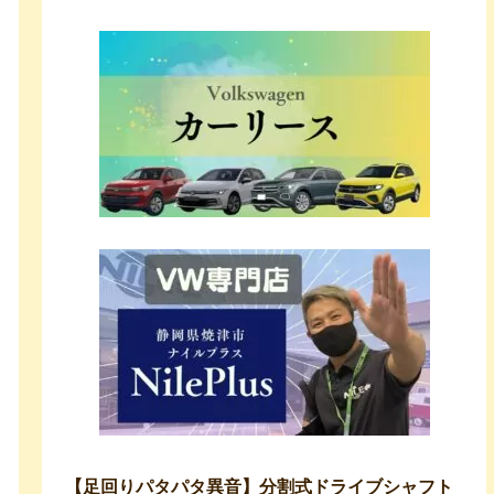
【足回りパタパタ異音】分割式ドライブシャフト