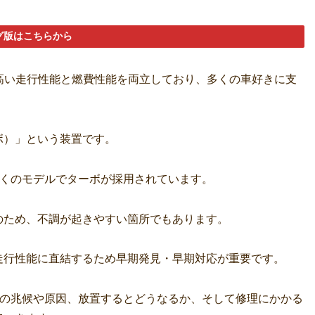
グ版はこちらから
は、高い走行性能と燃費性能を両立しており、多くの車好きに支
ボ）」という装置です。
多くのモデルでターボが採用されています。
のため、不調が起きやすい箇所でもあります。
走行性能に直結するため早期発見・早期対応が重要です。
調の兆候や原因、放置するとどうなるか、そして修理にかかる