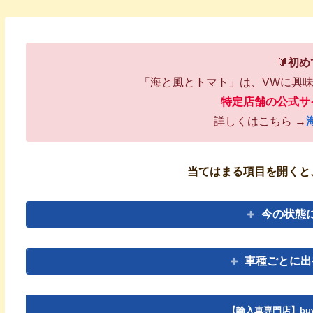
🔰
初め
「海と風とトマト」は、VWに興
特定店舗の公式サ
詳しくはこちら →
当てはまる項目を開くと
今の状態
車種ごとに出
【輸入車専門店】bu