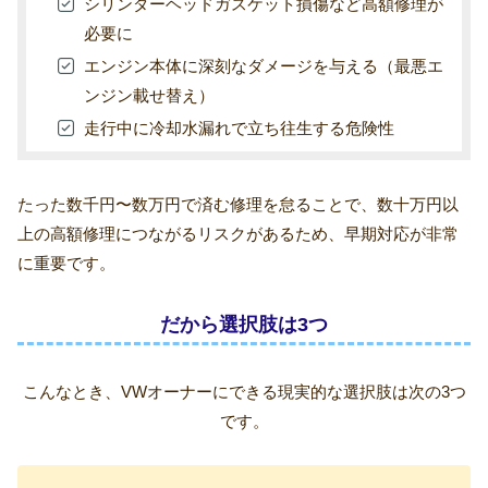
シリンダーヘッドガスケット損傷など高額修理が
必要に
エンジン本体に深刻なダメージを与える（最悪エ
ンジン載せ替え）
走行中に冷却水漏れで立ち往生する危険性
たった数千円〜数万円で済む修理を怠ることで、数十万円以
上の高額修理につながるリスクがあるため、早期対応が非常
に重要です。
だから選択肢は3つ
こんなとき、VWオーナーにできる現実的な選択肢は次の3つ
です。