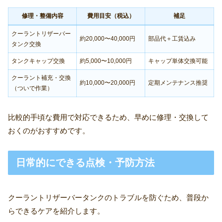
修理・整備内容
費用目安（税込）
補足
クーラントリザーバー
約20,000〜40,000円
部品代＋工賃込み
タンク交換
タンクキャップ交換
約5,000〜10,000円
キャップ単体交換可能
クーラント補充・交換
約10,000〜20,000円
定期メンテナンス推奨
（ついで作業）
比較的手頃な費用で対応できるため、早めに修理・交換して
おくのがおすすめです。
日常的にできる点検・予防方法
クーラントリザーバータンクのトラブルを防ぐため、普段か
らできるケアを紹介します。