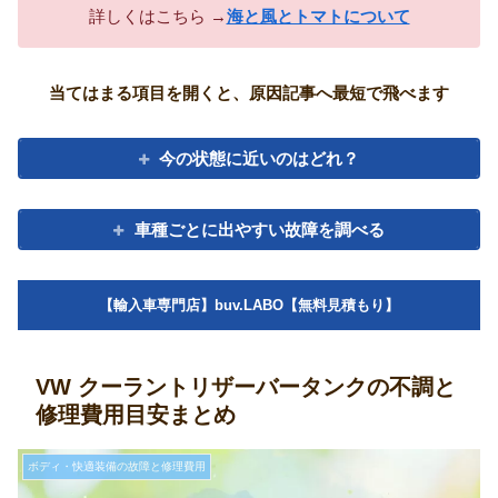
詳しくはこちら →
海と風とトマトについて
当てはまる項目を開くと、原因記事へ最短で飛べます
今の状態に近いのはどれ？
車種ごとに出やすい故障を調べる
【輸入車専門店】buv.LABO【無料見積もり】
VW クーラントリザーバータンクの不調と
修理費用目安まとめ
ボディ・快適装備の故障と修理費用