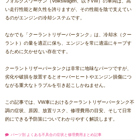
フォルクスワーゲン（Volkswagen、以下VW）の車両は、高
い走行性能と耐久性を誇りますが、その性能を陰で支えてい
るのがエンジンの冷却システムです。
なかでも「クーラントリザーバータンク」は、冷却水（クー
ラント）の量を適正に保ち、エンジンを常に適温にキープす
るために欠かせない存在です。
クーラントリザーバータンクは非常に地味なパーツですが、
劣化や破損を放置するとオーバーヒートやエンジン損傷につ
ながる重大なトラブルを引き起こしかねません。
この記事では、VW車におけるクーラントリザーバータンク不
調の症状、原因、放置リスク、修理費用の目安、そして日常
的にできる予防策についてわかりやすく解説します。
パーツ別 よくある不具合の症状と修理費用まとめ記事