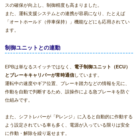
スの確保が向上し、制御精度も高まりました。
また、運転支援システムとの連携が容易になり、たとえば
「オートホールド（停車保持）」機能などにも応用されてい
ます。
制御ユニットとの連動
EPBは単なるスイッチではなく、
電子制御ユニット（ECU）
とブレーキキャリパーが常時通信
しています。
運転中の速度やギア位置、ブレーキ踏力などの情報を元に、
作動を自動で判断するため、誤操作による急ブレーキを防ぐ
仕組みです。
また、シフトレバーが「Pレンジ」に入ると自動的に作動する
よう設定されている車も多く、電源が入っている限りは安全
に作動・解除を繰り返せます。