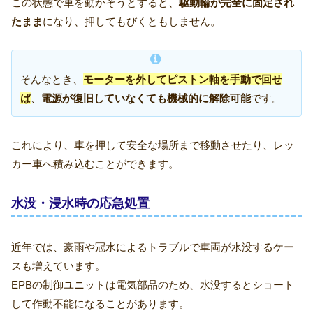
この状態で車を動かそうとすると、
駆動輪が完全に固定され
たまま
になり、押してもびくともしません。
そんなとき、
モーターを外してピストン軸を手動で回せ
ば
、
電源が復旧していなくても機械的に解除可能
です。
これにより、車を押して安全な場所まで移動させたり、レッ
カー車へ積み込むことができます。
水没・浸水時の応急処置
近年では、豪雨や冠水によるトラブルで車両が水没するケー
スも増えています。
EPBの制御ユニットは電気部品のため、水没するとショート
して作動不能になることがあります。