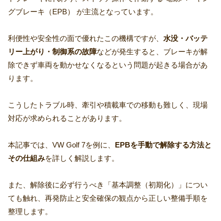
グブレーキ（EPB） が主流となっています。
利便性や安全性の面で優れたこの機構ですが、
水没・バッテ
リー上がり・制御系の故障
などが発生すると、ブレーキが解
除できず車両を動かせなくなるという問題が起きる場合があ
ります。
こうしたトラブル時、牽引や積載車での移動も難しく、現場
対応が求められることがあります。
本記事では、VW Golf 7を例に、
EPBを手動で解除する方法と
その仕組み
を詳しく解説します。
また、解除後に必ず行うべき「基本調整（初期化）」につい
ても触れ、再発防止と安全確保の観点から正しい整備手順を
整理します。