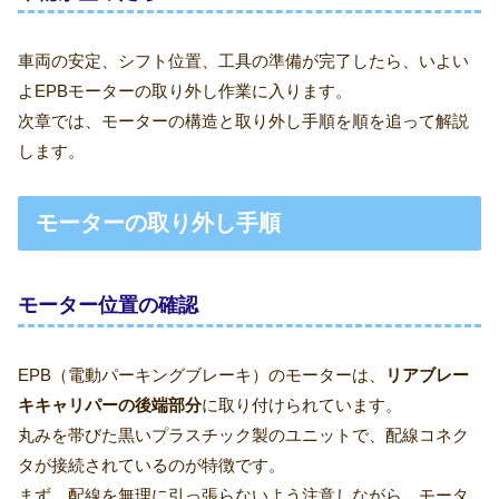
車両の安定、シフト位置、工具の準備が完了したら、いよい
よEPBモーターの取り外し作業に入ります。
次章では、モーターの構造と取り外し手順を順を追って解説
します。
モーターの取り外し手順
モーター位置の確認
EPB（電動パーキングブレーキ）のモーターは、
リアブレー
キキャリパーの後端部分
に取り付けられています。
丸みを帯びた黒いプラスチック製のユニットで、配線コネク
タが接続されているのが特徴です。
まず、配線を無理に引っ張らないよう注意しながら、モータ