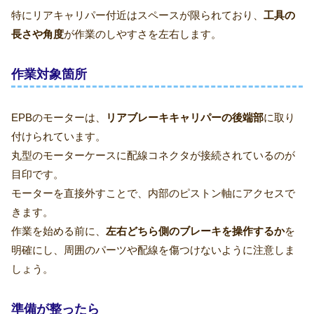
特にリアキャリパー付近はスペースが限られており、
工具の
長さや角度
が作業のしやすさを左右します。
作業対象箇所
EPBのモーターは、
リアブレーキキャリパーの後端部
に取り
付けられています。
丸型のモーターケースに配線コネクタが接続されているのが
目印です。
モーターを直接外すことで、内部のピストン軸にアクセスで
きます。
作業を始める前に、
左右どちら側のブレーキを操作するか
を
明確にし、周囲のパーツや配線を傷つけないように注意しま
しょう。
準備が整ったら