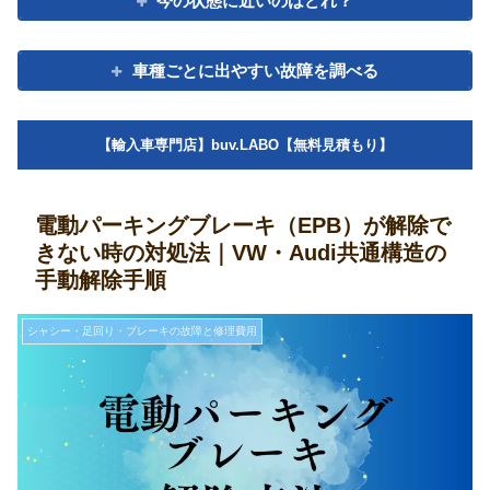
今の状態に近いのはどれ？
車種ごとに出やすい故障を調べる
【輸入車専門店】buv.LABO【無料見積もり】
電動パーキングブレーキ（EPB）が解除で
きない時の対処法｜VW・Audi共通構造の
手動解除手順
シャシー・足回り・ブレーキの故障と修理費用