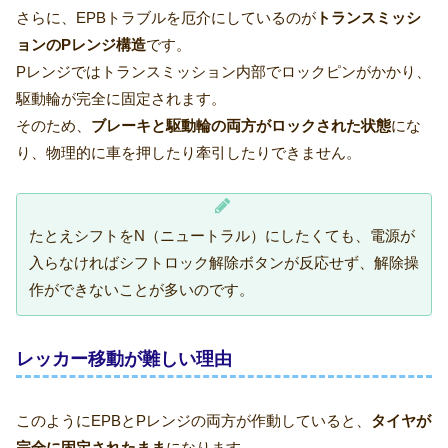
さらに、EPBトラブルを厄介にしているのが
トランスミッシ
ョンのPレンジ構造
です。
Pレンジではトランスミッション内部でロックピンがかかり、
駆動輪が完全に固定されます。
そのため、
ブレーキと駆動輪の両方がロックされた状態
にな
り、物理的に車を押したり牽引したりできません。
たとえシフトをN（ニュートラル）にしたくても、電源が
入らなければシフトロック解除ボタンが反応せず、解除操
作ができないことが多いのです。
レッカー移動が難しい理由
このようにEPBとPレンジの両方が作動していると、
タイヤが
完全に固定されたまま
になります。