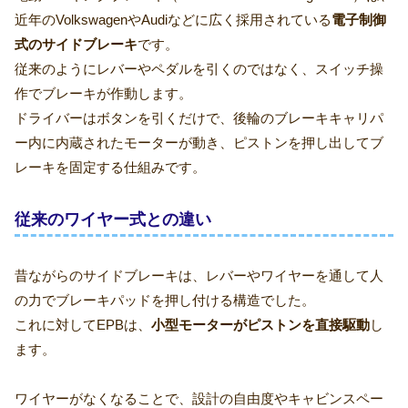
近年のVolkswagenやAudiなどに広く採用されている
電子制御
式のサイドブレーキ
です。
従来のようにレバーやペダルを引くのではなく、スイッチ操
作でブレーキが作動します。
ドライバーはボタンを引くだけで、後輪のブレーキキャリパ
ー内に内蔵されたモーターが動き、ピストンを押し出してブ
レーキを固定する仕組みです。
従来のワイヤー式との違い
昔ながらのサイドブレーキは、レバーやワイヤーを通して人
の力でブレーキパッドを押し付ける構造でした。
これに対してEPBは、
小型モーターがピストンを直接駆動
し
ます。
ワイヤーがなくなることで、設計の自由度やキャビンスペー