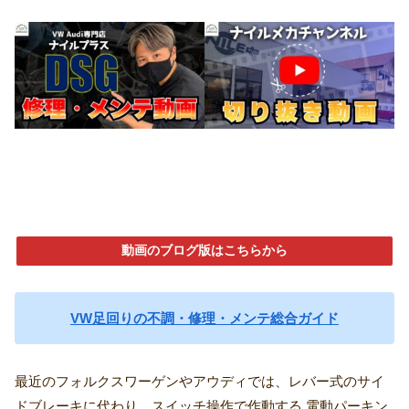
動画のブログ版はこちらから
VW足回りの不調・修理・メンテ総合ガイド
最近のフォルクスワーゲンやアウディでは、レバー式のサイ
ドブレーキに代わり、スイッチ操作で作動する 電動パーキン