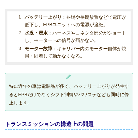
バッテリー上がり
：冬場や長期放置などで電圧が
低下し、EPBユニットへの電源が途絶。
水没・浸水
：ハーネスやコネクタ部分がショート
し、モーターへの信号が届かない。
モーター故障
：キャリパー内のモーター自体が焼
損・固着して動かなくなる。
特に近年の車は電装品が多く、バッテリー上がりが発生す
るとEPBだけでなくシフト制御やパワステなども同時に停
止します。
トランスミッションの構造上の問題