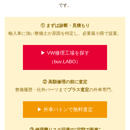
です。
① まずは診断・見積もり
輸入車に強い整備士が原因を特定し、必要最小限で提案。
▶ VW修理工場を探す
（buv.LABO）
② 高額修理の前に査定
整備履歴・社外パーツまで
プラス査定
の外車専門。
▶ 外車バトンで無料査定
③ 修理費リスク回避の“定額で新車”