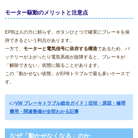
モーター駆動のメリットと注意点
EPBは人の力に頼らず、ボタンひとつで確実にブレーキを保
持できるという利点があります。
一方で、
モーターと電気信号に依存する構造
であるため、バ
ッテリーが上がったり電気系統が故障すると、ブレーキが
「解除できない」状態に陥ることがあります。
この「動かせない状態」がEPBトラブルで最も多いケースで
す。
👉
VW ブレーキトラブル総合ガイド｜症状・原因・修理
費用・関連整備が全部わかる記事
なぜ「動かせなくなる」のか