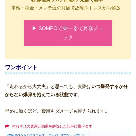
車検・税金・メンテ込の月額で故障ストレスから解放。
▶ SOMPOで乗ーるで月額チェ
ック
ワンポイント
「走れるから大丈夫」と思っても、実際は
いつ爆発するか分
からない爆弾を抱えている状態
です。
早めに動くほど、費用もダメージも抑えられます。
それぞれの費用と効果を解説した記事に飛べます
KONIスペシャルアクティブ
アッパーマウントベアリン