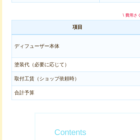
\ 費用さ
項目
ディフューザー本体
塗装代（必要に応じて）
取付工賃（ショップ依頼時）
合計予算
Contents