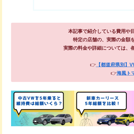
本記事で紹介している費用や
特定の店舗の、実際の金額
実際の料金や詳細については、
👉
【都道府県別】V
👉
海風ト