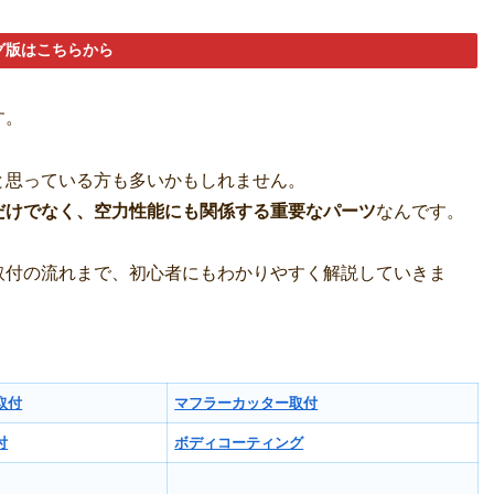
グ版はこちらから
す。
と思っている方も多いかもしれません。
だけでなく、空力性能にも関係する重要なパーツ
なんです。
取付の流れまで、初心者にもわかりやすく解説していきま
取付
マフラーカッター取付
付
ボディコーティング