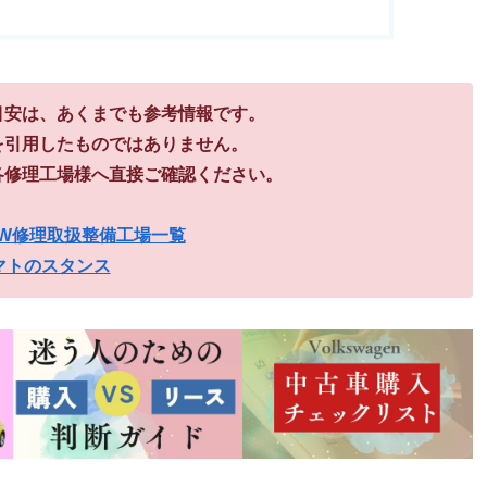
目安は、あくまでも参考情報です。
を引用したものではありません。
各修理工場様へ直接ご確認ください。
W修理取扱整備工場一覧
マトのスタンス