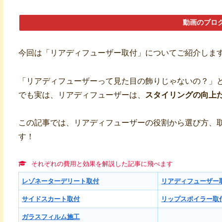
動画のブロ
今回は「リアディフューザー取付」についてご紹介しま
「リアディフューザーって見た目の飾りじゃないの？」
でも実は、リアディフューザーは、
スタイリングの向上
この記事では、リアディフューザーの役割から選び方、
す！
それぞれの費用と効果を解説した記事に飛べます
レゾネーターデリート取付
リアディフューザー
サイドスカート取付
リップスポイラー取
ガラスフィルム施工