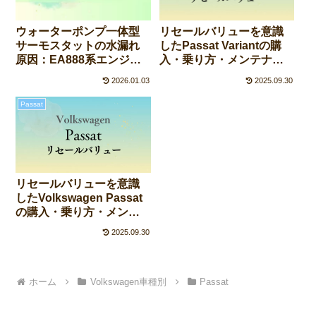
リセールバリューを意識
ウォーターポンプ一体型
したPassat Variantの購
サーモスタットの水漏れ
入・乗り方・メンテナン
原因：EA888系エンジン
ス術
の定番トラブル
2026.01.03
2025.09.30
Passat
リセールバリューを意識
したVolkswagen Passat
の購入・乗り方・メンテ
ナンス術
2025.09.30
ホーム
Volkswagen車種別
Passat