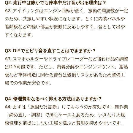
Q2. 走行中は静かでも停車中だけ音が出る理由は？
A2. アイドリングはエンジン回転が低く、振動の周波数が一定
のため、共振しやすい状況になります。とくに内装パネルや
遮熱板などの軽い部品が振動に反応しやすく、音として出や
すくなります。
Q3. DIYでビビリ音を直すことはできますか？
A3. スマホホルダーやドライブレコーダーなど後付け品の調整
はDIY可能です。ただし、内装分解やエンジンマウント、遮熱
板など車体構造に関わる部分は破損リスクがあるため整備工
場での作業が安心です。
Q4. 修理費をなるべく抑える方法はありますか？
A4. まずは「原因だけ診断」してもらうのが有効です。軽作業
（締め直し・調整）で済むケースもあるため、いきなり大規
模修理を前提にしない工場を選ぶと費用を抑えやすいです。