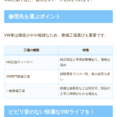
修理先を選ぶポイント
VW車は構造がやや複雑なため、整備工場選びも重要です。
工場の種類
特徴
純正部品と専用診断機あり。価格は
VW正規ディーラー
高め
経験豊富でコスパ良。個人経営も多
VW専門整備工場
い
軽微な振動音などは対応可。部品の
一般整備工場
入手に時間がかかる場合も
ビビリ音のない快適なVWライフを！