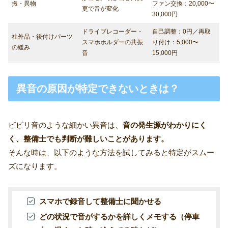
振・異物
ファン交換：20,000〜
更で音が変化
30,000円
ドライブレコーダー・
自己調整：0円／再取
社外品・後付けパーツ
スマホホルダーの共振
り付け：5,000〜
の緩み
音
15,000円
異音の原因が特定できないときは？
ビビリ音のような細かい異音は、
音の発生源がわかりにく
く、整備士でも判断が難しいことがあります。
そんな時は、以下のような方法を試してみると特定がスムー
ズになります。
スマホで録音して整備士に聞かせる
どの状況で音がするかを詳しくメモする（停車