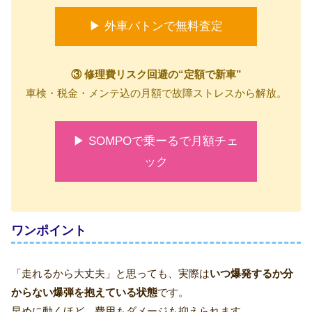
▶ 外車バトンで無料査定
③ 修理費リスク回避の“定額で新車”
車検・税金・メンテ込の月額で故障ストレスから解放。
▶ SOMPOで乗ーるで月額チェ
ック
ワンポイント
「走れるから大丈夫」と思っても、実際は
いつ爆発するか分
からない爆弾を抱えている状態
です。
早めに動くほど、費用もダメージも抑えられます。