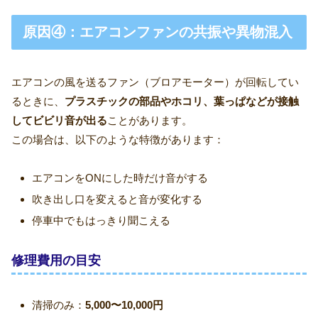
原因④：エアコンファンの共振や異物混入
エアコンの風を送るファン（ブロアモーター）が回転してい
るときに、
プラスチックの部品やホコリ、葉っぱなどが接触
してビビリ音が出る
ことがあります。
この場合は、以下のような特徴があります：
エアコンをONにした時だけ音がする
吹き出し口を変えると音が変化する
停車中でもはっきり聞こえる
修理費用の目安
清掃のみ：
5,000〜10,000円