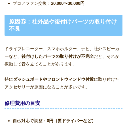
ブロアファン交換：
20,000〜30,000円
原因⑤：社外品や後付けパーツの取り付け
不良
ドライブレコーダー、スマホホルダー、ナビ、社外スピーカ
ーなど、
後付けしたパーツの取り付けが不完全
だと、それが
振動して音を立てることがあります。
特に
ダッシュボードやフロントウィンドウ付近
に取り付けた
アクセサリーが原因になることが多いです。
修理費用の目安
自己対応で調整：
0円（要ドライバーなど）