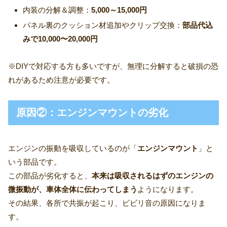
内装の分解＆調整：
5,000～15,000円
パネル裏のクッション材追加やクリップ交換：
部品代込
みで10,000〜20,000円
※DIYで対応する方も多いですが、無理に分解すると破損の恐
れがあるため注意が必要です。
原因②：エンジンマウントの劣化
エンジンの振動を吸収しているのが「
エンジンマウント
」と
いう部品です。
この部品が劣化すると、
本来は吸収されるはずのエンジンの
微振動が、車体全体に伝わってしまう
ようになります。
その結果、各所で共振が起こり、ビビリ音の原因になりま
す。