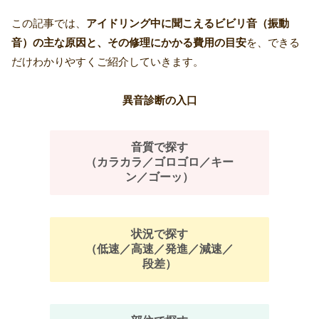
この記事では、
アイドリング中に聞こえるビビリ音（振動
音）の主な原因と、その修理にかかる費用の目安
を、できる
だけわかりやすくご紹介していきます。
異音診断の入口
音質で探す
（カラカラ／ゴロゴロ／キー
ン／ゴーッ）
状況で探す
（低速／高速／発進／減速／
段差）