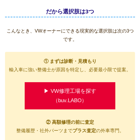
だから選択肢は3つ
こんなとき、VWオーナーにできる現実的な選択肢は次の3つ
です。
① まずは診断・見積もり
輸入車に強い整備士が原因を特定し、必要最小限で提案。
▶ VW修理工場を探す
（buv.LABO）
② 高額修理の前に査定
整備履歴・社外パーツまで
プラス査定
の外車専門。