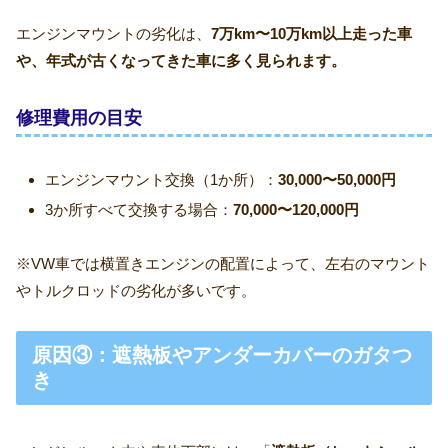
エンジンマウントの劣化は、
7万km〜10万km以上走った車
や、年式が古くなってきた車に多く見られます。
修理費用の目安
エンジンマウント交換（1か所）：
30,000〜50,000円
3か所すべて交換する場合：
70,000〜120,000円
※VW車では横置きエンジンの配置によって、左右のマウント
やトルクロッドの劣化が多いです。
原因③：遮熱板やアンダーカバーのガタつ
き