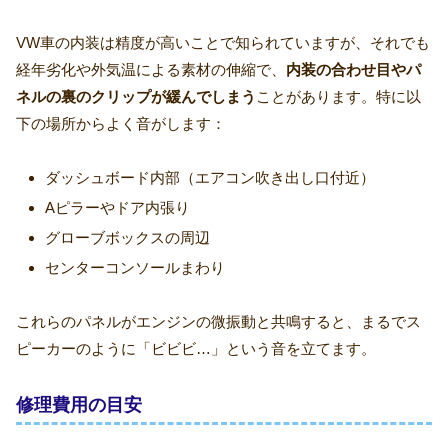
VW車の内装は精度が高いことで知られていますが、それでも
経年劣化や外気温による素材の伸縮で、
内装の合わせ目やパ
ネルの裏のクリップが緩んでしまう
ことがあります。特に以
下の場所からよく音がします：
ダッシュボード内部（エアコン吹き出し口付近）
Aピラーやドア内張り
グローブボックスの周辺
センターコンソールまわり
これらのパネルがエンジンの微振動と共鳴すると、まるでス
ピーカーのように「ビビビ…」という音を立てます。
修理費用の目安