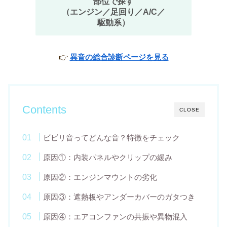
部位で探す
（エンジン／足回り／A/C／
駆動系）
👉
異音の総合診断ページを見る
Contents
CLOSE
ビビリ音ってどんな音？特徴をチェック
原因①：内装パネルやクリップの緩み
原因②：エンジンマウントの劣化
原因③：遮熱板やアンダーカバーのガタつき
原因④：エアコンファンの共振や異物混入