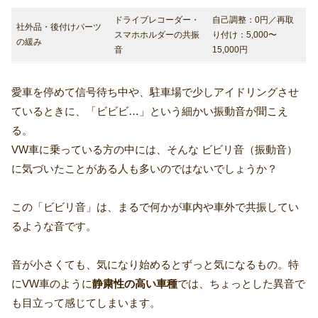
ドライブレコーダー・
自己調整：0円／再取
社外品・後付けパーツ
スマホホルダーの共振
り付け：5,000〜
の緩み
音
15,000円
愛車を停めて信号待ち中や、駐車場で少しアイドリングさせ
ているときに、「ビビビ…」という細かい振動音が聞こえ
る。
VW車に乗っている方の中には、そんな ビビリ音（振動音）
に気づいたことがある人も多いのではないでしょうか？
この「ビビリ音」は、まるで何かが車内や車外で共振してい
るような音です。
音が小さくても、気になり始めるとずっと気になるもの。特
にVW車のように
静粛性の高い車種
では、ちょっとした異音で
も目立って感じてしまいます。