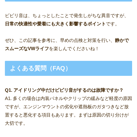
ビビリ音は、ちょっとしたことで発生しがちな異音ですが、
日常の快適性や愛着にも大きく影響するポイント
です。
ぜひ、この記事を参考に、早めの点検と対策を行い、
静かで
スムーズなVWライフ
を楽しんでくださいね！
よくある質問（FAQ）
Q1. アイドリング中だけビビリ音がするのは故障ですか？
A1. 多くの場合は内装パネルやクリップの緩みなど軽度の原因
ですが、エンジンマウントの劣化や遮熱板のガタつきなど放
置すると悪化する項目もあります。まずは原因の切り分けが
大切です。