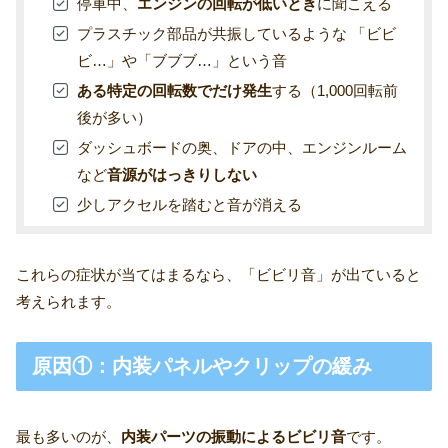
停車中、
エンジンの回転が低いとき
に聞こえる
プラスチック部品が共振しているような 「ビビ
ビ…」や「ブブブ…」という音
ある特定の回転数でだけ発生
する（1,000回転前
後が多い）
ダッシュボードの奥、ドアの中、エンジンルーム
など
音源がはっきりしない
少しアクセルを踏むと音が消える
これらの症状が当てはまるなら、「ビビリ音」が出ていると
考えられます。
原因①：内装パネルやクリップの緩み
最も多いのが、
内装パーツの振動によるビビリ音
です。