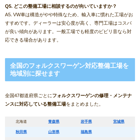
Q5. どこの整備工場に相談するのが向いていますか？
A5. VW車は構造がやや特殊なため、輸入車に慣れた工場がお
すすめです。ディーラーは安心度が高く、専門工場はコスパ
が良い傾向があります。一般工場でも軽度のビビリ音なら対
応できる場合があります。
全国のフォルクスワーゲン対応整備工場を
地域別に探せます
全国47都道府県ごとに
フォルクスワーゲンの修理・メンテナ
ンスに対応している整備工場
をまとめました。
北海道
青森県
岩手県
宮城県
秋田県
山形県
福島県