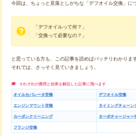
今回は、ちょっと見落としがちな「デフオイル交換」に
「デフオイルって何？」
「交換って必要なの？」
と思っている方も、この記事を読めばバッチリわかりま
それでは、さっそく見ていきましょう。
それぞれの費用と効果を解説した記事に飛べます
オイルセパレータ交換
デフオイル交換
エンジンマウント交換
タイミングチェーン
カーボンクリーニング
ターボチャージャー
フランジ交換