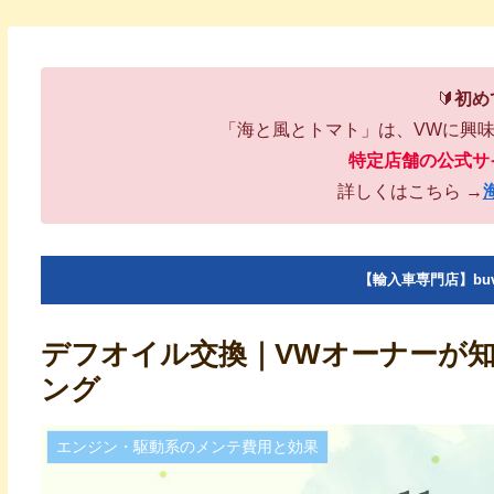
🔰
初め
「海と風とトマト」は、VWに興
特定店舗の公式サ
詳しくはこちら →
【輸入車専門店】bu
デフオイル交換｜VWオーナーが
ング
エンジン・駆動系のメンテ費用と効果