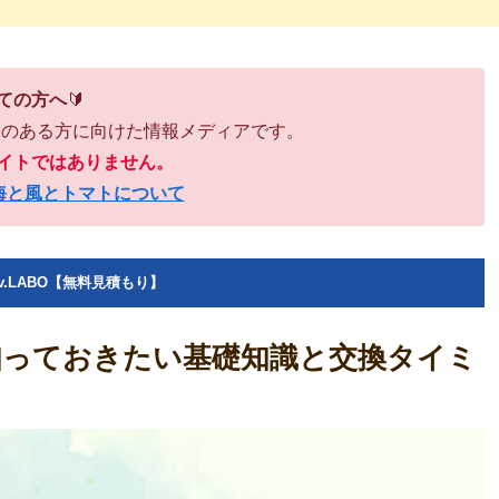
ての方へ
🔰
味のある方に向けた情報メディアです。
イトではありません。
海と風とトマトについて
v.LABO【無料見積もり】
知っておきたい基礎知識と交換タイミ