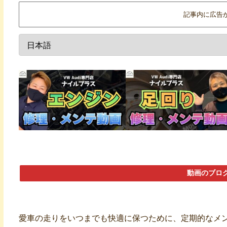
記事内に広告
動画のブロ
愛車の走りをいつまでも快適に保つために、定期的なメ