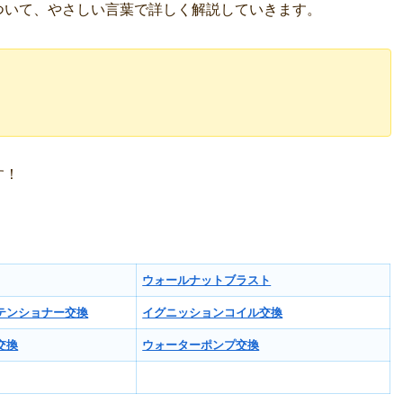
ついて、やさしい言葉で詳しく解説していきます。
す！
ウォールナットブラスト
テンショナー交換
イグニッションコイル交換
交換
ウォーターポンプ交換