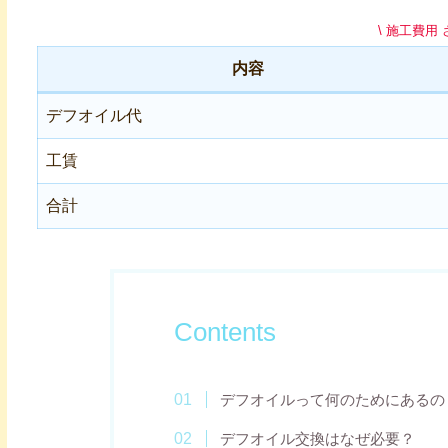
\ 施工費用
内容
デフオイル代
工賃
合計
Contents
デフオイルって何のためにあるの
デフオイル交換はなぜ必要？