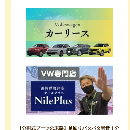
【分割式ブーツの末路】足回りパタパタ異音！分