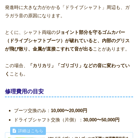
発進時に大きな力がかかる「ドライブシャフト」周辺も、ガ
ラガラ音の原因になります。
とくに、シャフト両端の
ジョイント部分を守るゴムカバー
（ドライブシャフトブーツ）が破れていると、内部のグリス
が飛び散り、金属が直接こすれて音が出る
ことがあります。
この場合、
「カリカリ」「ゴリゴリ」などの音に変わってい
く
ことも。
修理費用の目安
ブーツ交換のみ：
10,000〜20,000円
ドライブシャフト交換（片側）：
30,000〜50,000円