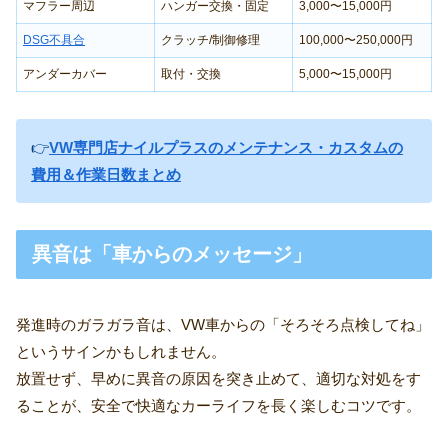
マフラー周辺
ハンガー交換・固定
3,000〜15,000円
DSG不具合
クラッチ/制御修理
100,000〜250,000円
アンダーカバー
取付・交換
5,000〜15,000円
👉
VW専門店ナイルプラスのメンテナンス・カスタムの
費用＆作業日数まとめ
異音は「車からのメッセージ」
発進時のガラガラ音は、VW車からの「そろそろ点検してね」
というサインかもしれません。
放置せず、早めに異音の原因を突き止めて、適切な対処をす
ることが、安全で快適なカーライフを長く楽しむコツです。