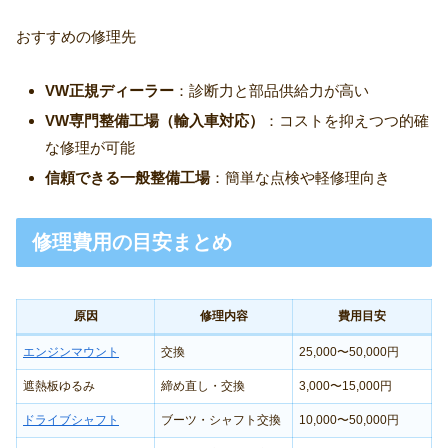
おすすめの修理先
VW正規ディーラー
：診断力と部品供給力が高い
VW専門整備工場（輸入車対応）
：コストを抑えつつ的確
な修理が可能
信頼できる一般整備工場
：簡単な点検や軽修理向き
修理費用の目安まとめ
原因
修理内容
費用目安
エンジンマウント
交換
25,000〜50,000円
遮熱板ゆるみ
締め直し・交換
3,000〜15,000円
ドライブシャフト
ブーツ・シャフト交換
10,000〜50,000円