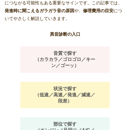
につながる可能性もある重要なサインです。この記事では、
発進時に聞こえるガラガラ音の原因
や、
修理費用の目安
につ
いてやさしく解説していきます。
異音診断の入口
音質で探す
（カラカラ／ゴロゴロ／キー
ン／ゴーッ）
状況で探す
（低速／高速／発進／減速／
段差）
部位で探す