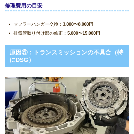
修理費用の目安
マフラーハンガー交換：
3,000〜8,000円
排気管取り付け部の修正：
5,000〜15,000円
原因⑤：トランスミッションの不具合（特
にDSG）