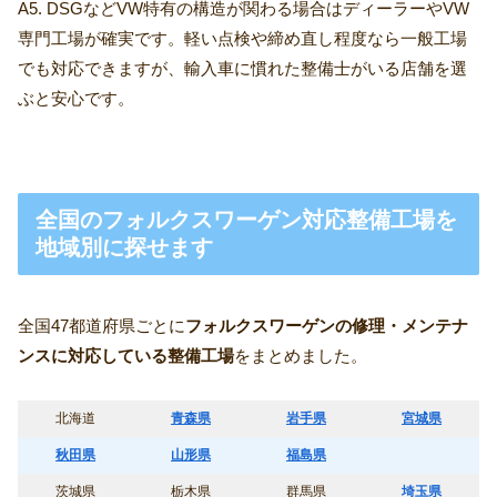
A5. DSGなどVW特有の構造が関わる場合はディーラーやVW
専門工場が確実です。軽い点検や締め直し程度なら一般工場
でも対応できますが、輸入車に慣れた整備士がいる店舗を選
ぶと安心です。
全国のフォルクスワーゲン対応整備工場を
地域別に探せます
全国47都道府県ごとに
フォルクスワーゲンの修理・メンテナ
ンスに対応している整備工場
をまとめました。
北海道
青森県
岩手県
宮城県
秋田県
山形県
福島県
茨城県
栃木県
群馬県
埼玉県