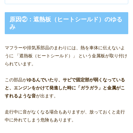
原因②：遮熱板（ヒートシールド）のゆる
み
マフラーや排気系部品のまわりには、熱を車体に伝えないよ
うに 「遮熱板（ヒートシールド）」 という金属板が取り付け
られています。
この部品が
ゆるんでいたり、サビで固定部が弱くなっている
と、エンジンをかけて発進した時に「ガラガラ」と金属がこ
すれるような音
が出ます。
走行中に音がなくなる場合もありますが、放っておくと走行
中に外れてしまう危険もあります。