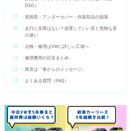
DSG）
原因⑥：アンダーカバー・内装部品の脱落
走行に支障はない？放置していい音と危険な音
の違い
点検・修理はVWに詳しい工場へ
修理費用の目安まとめ
異音は「車からのメッセージ」
よくある質問（FAQ）