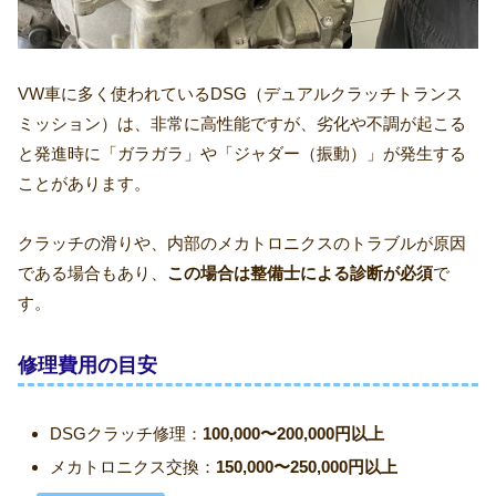
VW車に多く使われているDSG（デュアルクラッチトランス
ミッション）は、非常に高性能ですが、劣化や不調が起こる
と発進時に「ガラガラ」や「ジャダー（振動）」が発生する
ことがあります。
クラッチの滑りや、内部のメカトロニクスのトラブルが原因
である場合もあり、
この場合は整備士による診断が必須
で
す。
修理費用の目安
DSGクラッチ修理：
100,000〜200,000円以上
メカトロニクス交換：
150,000〜250,000円以上