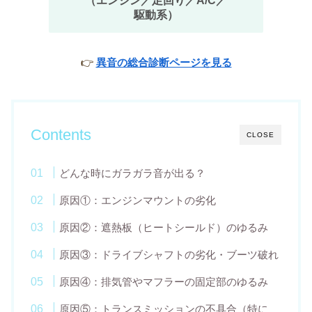
（エンジン／足回り／A/C／
駆動系）
👉
異音の総合診断ページを見る
Contents
CLOSE
どんな時にガラガラ音が出る？
原因①：エンジンマウントの劣化
原因②：遮熱板（ヒートシールド）のゆるみ
原因③：ドライブシャフトの劣化・ブーツ破れ
原因④：排気管やマフラーの固定部のゆるみ
原因⑤：トランスミッションの不具合（特に