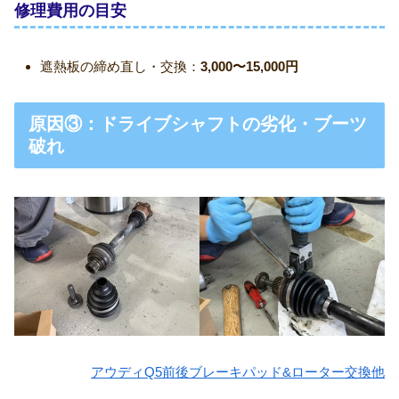
修理費用の目安
遮熱板の締め直し・交換：
3,000〜15,000円
原因③：ドライブシャフトの劣化・ブーツ
破れ
アウディQ5前後ブレーキパッド&ローター交換他