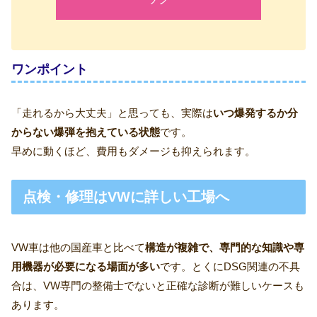
ワンポイント
「走れるから大丈夫」と思っても、実際は
いつ爆発するか分
からない爆弾を抱えている状態
です。
早めに動くほど、費用もダメージも抑えられます。
点検・修理はVWに詳しい工場へ
VW車は他の国産車と比べて
構造が複雑で、専門的な知識や専
用機器が必要になる場面が多い
です。とくにDSG関連の不具
合は、VW専門の整備士でないと正確な診断が難しいケースも
あります。