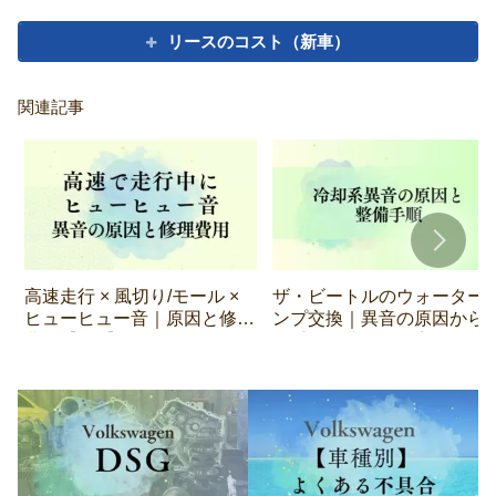
リースのコスト（新車）
関連記事
高速走行 × 風切り/モール ×
ザ・ビートルのウォーター
ヒューヒュー音｜原因と修理
ンプ交換｜異音の原因から
費用【VW】
備手順・費用まで完全ガイ