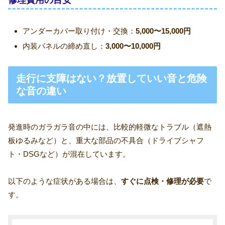
アンダーカバー取り付け・交換：
5,000〜15,000円
内装パネルの締め直し：
3,000〜10,000円
走行に支障はない？放置していい音と危険
な音の違い
発進時のガラガラ音の中には、比較的軽微なトラブル（遮熱
板ゆるみなど）と、重大な部品の不具合（ドライブシャフ
ト・DSGなど）が混在しています。
以下のような症状がある場合は、
すぐに点検・修理が必要
で
す。