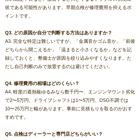
状である可能性があります。早期点検が修理費用を抑えるポ
イントです。
Q3. どの原因か自分で判断する方法はありますか？
A3. 完全な特定は難しいですが、「金属音かゴム音か」「前後
どちらから聞こえるか」「温まると小さくなるか」などを記
録しておくと、整備士が原因を絞り込みやすくなります。た
だし自己判断のみで放置するのは避けてください。
Q4. 修理費用の相場はどのくらい？
A4. 軽度の遮熱板ゆるみなら数千円〜、エンジンマウント劣化
で2〜5万円、ドライブシャフトは1〜5万円、DSG不調では
10〜25万円と幅があります。事前に見積もりを取るのがおす
すめです。
Q5. 点検はディーラーと専門店どちらがいい？