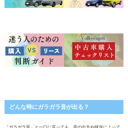
どんな時にガラガラ音が出る？
「ガラガラ音」と一口に言っても、音の出方や状況によって