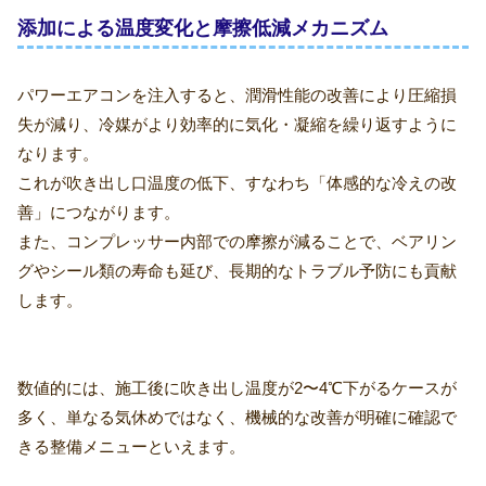
添加による温度変化と摩擦低減メカニズム
パワーエアコンを注入すると、潤滑性能の改善により圧縮損
失が減り、冷媒がより効率的に気化・凝縮を繰り返すように
なります。
これが吹き出し口温度の低下、すなわち「体感的な冷えの改
善」につながります。
また、コンプレッサー内部での摩擦が減ることで、ベアリン
グやシール類の寿命も延び、長期的なトラブル予防にも貢献
します。
数値的には、施工後に吹き出し温度が2〜4℃下がるケースが
多く、単なる気休めではなく、機械的な改善が明確に確認で
きる整備メニューといえます。