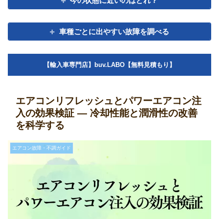
今の状態に近いのはどれ？
車種ごとに出やすい故障を調べる
【輸入車専門店】buv.LABO【無料見積もり】
エアコンリフレッシュとパワーエアコン注
入の効果検証 ― 冷却性能と潤滑性の改善
を科学する
エアコン故障・不調ガイド