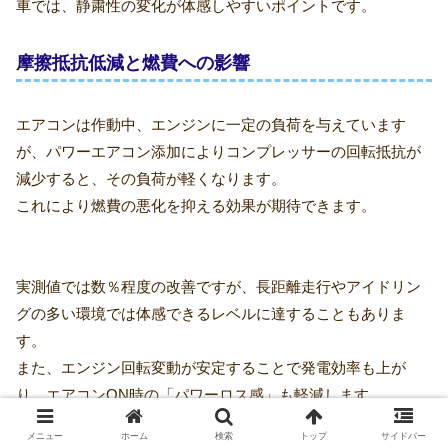
車では、静粛性の変化が体感しやすいポイントです。
摩擦抵抗低減と燃費への影響
エアコンは作動中、エンジンに一定の負荷を与えています
が、パワーエアコン添加によりコンプレッサーの回転抵抗が
減少すると、その負荷が軽くなります。
これにより燃費の悪化を抑える効果が期待できます。
実測値では数％程度の改善ですが、長距離走行やアイドリン
グの多い環境では体感できるレベルに達することもありま
す。
また、エンジン回転変動が安定することで発電効率も上が
り、エアコンON時の「パワーロス感」も軽減します。
メニュー
ホーム
検索
トップ
サイドバー