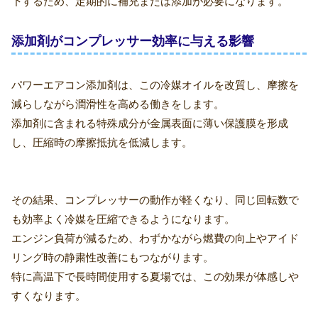
下するため、定期的に補充または添加が必要になります。
添加剤がコンプレッサー効率に与える影響
パワーエアコン添加剤は、この冷媒オイルを改質し、摩擦を
減らしながら潤滑性を高める働きをします。
添加剤に含まれる特殊成分が金属表面に薄い保護膜を形成
し、圧縮時の摩擦抵抗を低減します。
その結果、コンプレッサーの動作が軽くなり、同じ回転数で
も効率よく冷媒を圧縮できるようになります。
エンジン負荷が減るため、わずかながら燃費の向上やアイド
リング時の静粛性改善にもつながります。
特に高温下で長時間使用する夏場では、この効果が体感しや
すくなります。