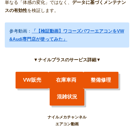
単なる「体感の変化」ではなく、
データに基づくメンテナン
スの有効性
を検証します。
参考動画：
「【検証動画】ワコーズパワーエアコンをVW
&Audi専門店が使ってみた」
▼
ナイルプラスのサービス詳細
▼
VW販売
在庫車両
整備修理
混雑状況
ナイルメカチャンネル
エアコン動画