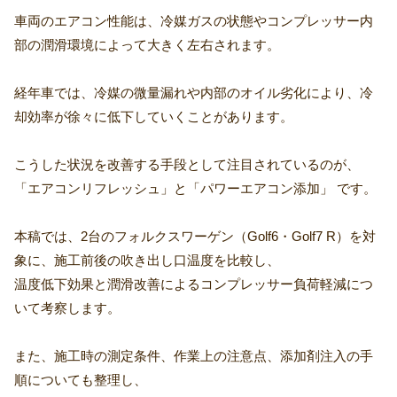
車両のエアコン性能は、冷媒ガスの状態やコンプレッサー内
部の潤滑環境によって大きく左右されます。
経年車では、冷媒の微量漏れや内部のオイル劣化により、冷
却効率が徐々に低下していくことがあります。
こうした状況を改善する手段として注目されているのが、
「エアコンリフレッシュ」と「パワーエアコン添加」 です。
本稿では、2台のフォルクスワーゲン（Golf6・Golf7 R）を対
象に、施工前後の吹き出し口温度を比較し、
温度低下効果と潤滑改善によるコンプレッサー負荷軽減につ
いて考察します。
また、施工時の測定条件、作業上の注意点、添加剤注入の手
順についても整理し、