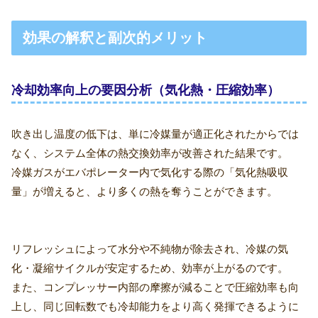
効果の解釈と副次的メリット
冷却効率向上の要因分析（気化熱・圧縮効率）
吹き出し温度の低下は、単に冷媒量が適正化されたからでは
なく、システム全体の熱交換効率が改善された結果です。
冷媒ガスがエバポレーター内で気化する際の「気化熱吸収
量」が増えると、より多くの熱を奪うことができます。
リフレッシュによって水分や不純物が除去され、冷媒の気
化・凝縮サイクルが安定するため、効率が上がるのです。
また、コンプレッサー内部の摩擦が減ることで圧縮効率も向
上し、同じ回転数でも冷却能力をより高く発揮できるように