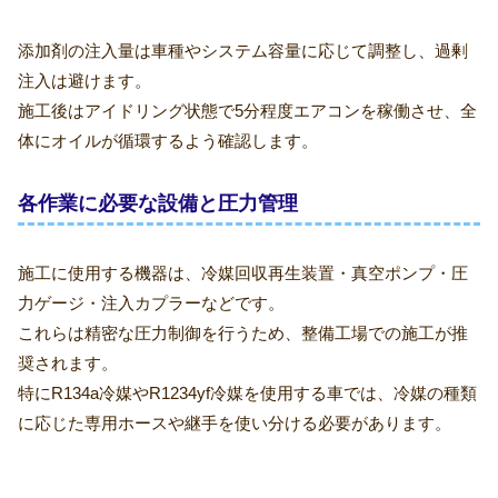
添加剤の注入量は車種やシステム容量に応じて調整し、過剰
注入は避けます。
施工後はアイドリング状態で5分程度エアコンを稼働させ、全
体にオイルが循環するよう確認します。
各作業に必要な設備と圧力管理
施工に使用する機器は、冷媒回収再生装置・真空ポンプ・圧
力ゲージ・注入カプラーなどです。
これらは精密な圧力制御を行うため、整備工場での施工が推
奨されます。
特にR134a冷媒やR1234yf冷媒を使用する車では、冷媒の種類
に応じた専用ホースや継手を使い分ける必要があります。