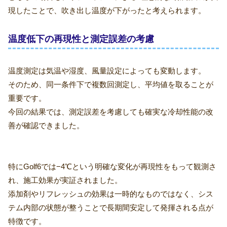
現したことで、吹き出し温度が下がったと考えられます。
温度低下の再現性と測定誤差の考慮
温度測定は気温や湿度、風量設定によっても変動します。
そのため、同一条件下で複数回測定し、平均値を取ることが
重要です。
今回の結果では、測定誤差を考慮しても確実な冷却性能の改
善が確認できました。
特にGolf6では−4℃という明確な変化が再現性をもって観測さ
れ、施工効果が実証されました。
添加剤やリフレッシュの効果は一時的なものではなく、シス
テム内部の状態が整うことで長期間安定して発揮される点が
特徴です。