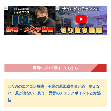
動画のブログ版はこちらから
👉
VWのエアコン故障・不調の原因総合まとめ｜冷えな
い・風が出ない・臭う・異音のチェックポイントと対処
法