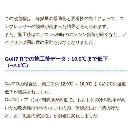
この改善幅は、冷媒量の最適化と潤滑性の向上によって、コ
ンプレッサーの効率が高まった結果と考えられます。
また、施工後はエアコンON時のエンジン負荷が軽くなり、ア
イドリング回転数の変動も少なくなりました。
Golf7 Rでの施工後データ：10.9℃まで低下
（−2.0℃）
Golf7 Rの場合は、施工前の
12.9℃ → 10.9℃
まで約2℃の温度
低下が確認されました。
Golf7のエアコンは制御系が高度で、もともとの冷却効率が高
いため改善幅はやや小さいものの、体感的には「風の冷た
さ」と「風量の安定性」が明確に変化しました。