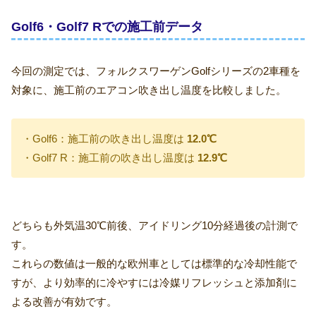
Golf6・Golf7 Rでの施工前データ
今回の測定では、フォルクスワーゲンGolfシリーズの2車種を
対象に、施工前のエアコン吹き出し温度を比較しました。
・Golf6：施工前の吹き出し温度は
12.0℃
・Golf7 R：施工前の吹き出し温度は
12.9℃
どちらも外気温30℃前後、アイドリング10分経過後の計測で
す。
これらの数値は一般的な欧州車としては標準的な冷却性能で
すが、より効率的に冷やすには冷媒リフレッシュと添加剤に
よる改善が有効です。