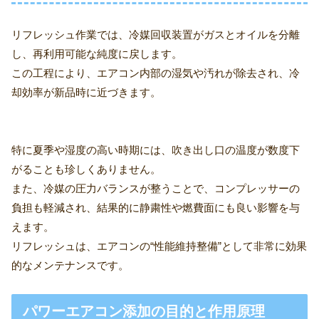
リフレッシュ作業では、冷媒回収装置がガスとオイルを分離
し、再利用可能な純度に戻します。
この工程により、エアコン内部の湿気や汚れが除去され、冷
却効率が新品時に近づきます。
特に夏季や湿度の高い時期には、吹き出し口の温度が数度下
がることも珍しくありません。
また、冷媒の圧力バランスが整うことで、コンプレッサーの
負担も軽減され、結果的に静粛性や燃費面にも良い影響を与
えます。
リフレッシュは、エアコンの“性能維持整備”として非常に効果
的なメンテナンスです。
パワーエアコン添加の目的と作用原理