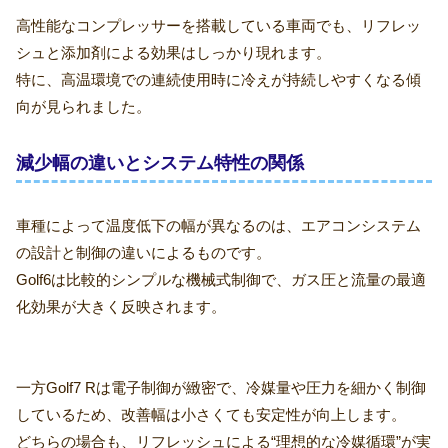
高性能なコンプレッサーを搭載している車両でも、リフレッ
シュと添加剤による効果はしっかり現れます。
特に、高温環境での連続使用時に冷えが持続しやすくなる傾
向が見られました。
減少幅の違いとシステム特性の関係
車種によって温度低下の幅が異なるのは、エアコンシステム
の設計と制御の違いによるものです。
Golf6は比較的シンプルな機械式制御で、ガス圧と流量の最適
化効果が大きく反映されます。
一方Golf7 Rは電子制御が緻密で、冷媒量や圧力を細かく制御
しているため、改善幅は小さくても安定性が向上します。
どちらの場合も、リフレッシュによる“理想的な冷媒循環”が実