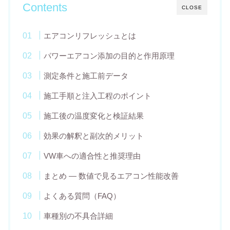
Contents
CLOSE
エアコンリフレッシュとは
パワーエアコン添加の目的と作用原理
測定条件と施工前データ
施工手順と注入工程のポイント
施工後の温度変化と検証結果
効果の解釈と副次的メリット
VW車への適合性と推奨理由
まとめ ― 数値で見るエアコン性能改善
よくある質問（FAQ）
車種別の不具合詳細