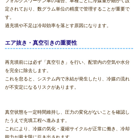
フォルクスワーゲン車の場合、車種ごとに冷媒量が細かく設
定されており、数グラム単位の精度で管理することが重要で
す。
過充填や不足は冷却効率を落とす原因になります。
エア抜き・真空引きの重要性
再充填前には必ず「真空引き」を行い、配管内の空気や水分
を完全に除去します。
これを怠ると、システム内で氷結が発生したり、冷媒の流れ
が不安定になるリスクがあります。
真空状態を一定時間維持し、圧力の変化がないことを確認し
たうえで充填工程へ進みます。
これにより、冷媒の気化・凝縮サイクルが正常に働き、冷却
能力が最大限に引き出されます。