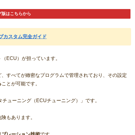
グ版はこちらから
プカスタム完全ガイド
（ECU）が担っています。
ど、すべてが緻密なプログラムで管理されており、その設定
る
ことが可能です。
タチューニング（ECUチューニング）」です。
危険もあります。
リブレーション技術
です。