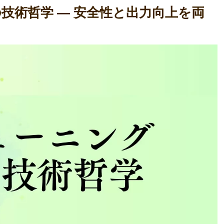
の技術哲学 ― 安全性と出力向上を両