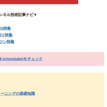
ンネル技術記事ナビ▼
SG特集
回り特集
ジン特集
(youtube)をチェック
ューニングの基礎知識