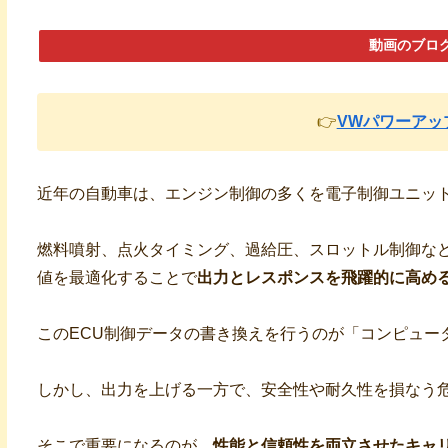
動画のブロ
👉
VWパワーアッ
近年の自動車は、エンジン制御の多くを電子制御ユニット
燃料噴射、点火タイミング、過給圧、スロットル制御な
値を最適化することで
出力とレスポンスを飛躍的に高め
このECU制御データの書き換えを行うのが「コンピュー
しかし、出力を上げる一方で、安全性や耐久性を損なう
そこで重要になるのが、
性能と信頼性を両立させたキャ