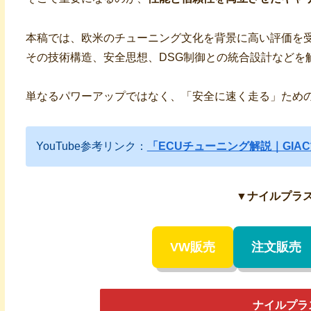
本稿では、欧米のチューニング文化を背景に高い評価を
その技術構造、安全思想、DSG制御との統合設計などを
単なるパワーアップではなく、「安全に速く走る」ための
YouTube参考リンク：
「ECUチューニング解説｜GIA
▼
ナイルプラ
VW販売
注文販売
ナイルプラ