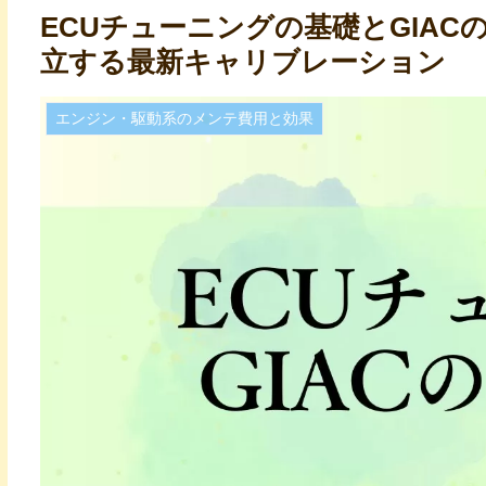
ECUチューニングの基礎とGIAC
立する最新キャリブレーション
エンジン・駆動系のメンテ費用と効果