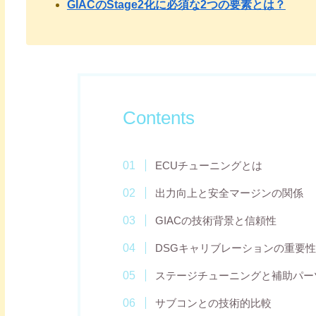
GIACのStage2化に必須な2つの要素とは？
Contents
ECUチューニングとは
出力向上と安全マージンの関係
GIACの技術背景と信頼性
DSGキャリブレーションの重要性
ステージチューニングと補助パー
サブコンとの技術的比較