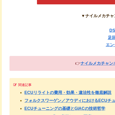
▼ナイルメカチャ
D
足
エン
👉
ナイルメカチャンネル
関連記事
ECUリライトの費用・効果・違法性を徹底解説
フォルクスワーゲン／アウディにおけるECUチ
ECUチューニングの基礎とGIACの技術哲学