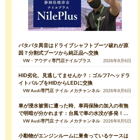
パタパタ異音はドライブシャフトブーツ破れが原
因？分割式ブーツから純正品へ交換
VW・アウディ専門店ナイルプラス
2026年8月6日
HID劣化、見逃してませんか？：ゴルフ7ヘッドラ
イトバルブをHIDからLEDに交換
VW Audi専門店 ナイル メカチャンネル
2026年8月6日
車が浸水被害に遭った時、車両保険の加入の有無
で明暗が分かれます：台風で車の水没が多発！冠
水車の見分け方や注意ポイントをVW専門店が解
VW Audi専門店 ナイル メカチャンネル
2026年8月5日
説していきます！【VW修理】
小動物がエンジンルームに巣食っているケースは