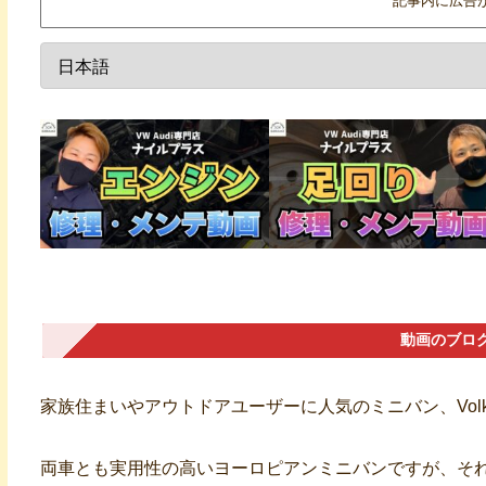
記事内に広告
動画のブロ
家族住まいやアウトドアユーザーに人気のミニバン、Volkswag
両車とも実用性の高いヨーロピアンミニバンですが、そ