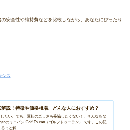
内の安全性や維持費などを比較しながら、あなたにぴったり
テナンス
力を徹底解説！特徴や価格相場、どんな人におすすめ？
けしたい。でも、運転の楽しさも妥協したくない！」そんなあな
genのミニバン Golf Touran（ゴルフトゥーラン） です。この記
まるっと解...