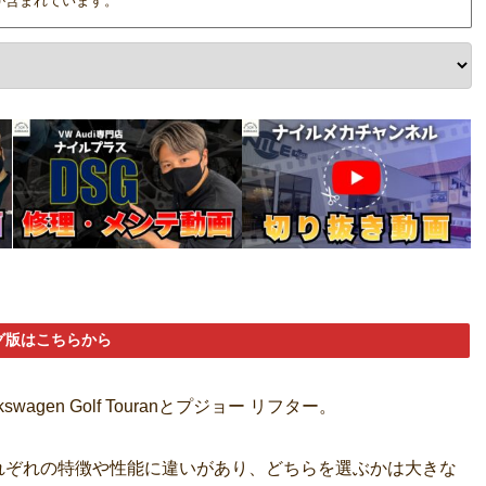
が含まれています。
グ版はこちらから
en Golf Touranとプジョー リフター。
れぞれの特徴や性能に違いがあり、どちらを選ぶかは大きな