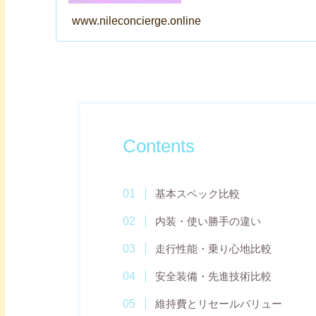
www.nileconcierge.online
Contents
基本スペック比較
内装・使い勝手の違い
走行性能・乗り心地比較
安全装備・先進技術比較
維持費とリセールバリュー