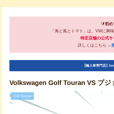
🔰
初め
「海と風とトマト」は、VWに興
特定店舗の公式サ
詳しくはこちら →
【輸入車専門店】bu
Volkswagen Golf Touran 
Golf Touran