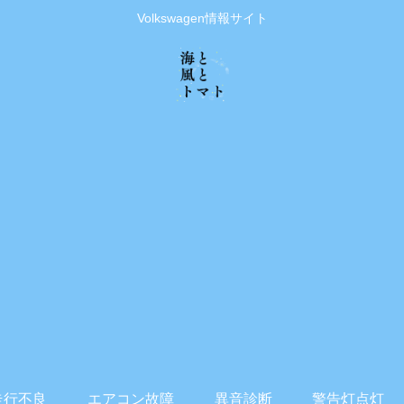
Volkswagen情報サイト
走行不良
エアコン故障
異音診断
警告灯点灯