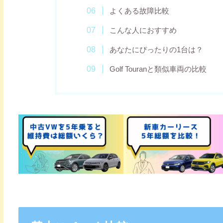
よくある故障比較
こんな人におすすめ
あなたにぴったりの1台は？
Golf Touranと類似車両の比較