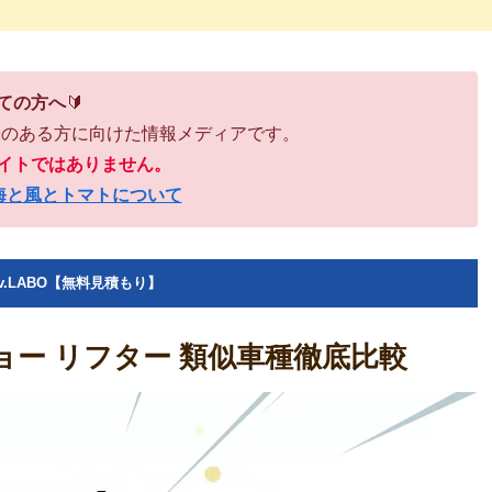
ての方へ
🔰
味のある方に向けた情報メディアです。
イトではありません。
海と風とトマトについて
v.LABO【無料見積もり】
VS プジョー リフター 類似車種徹底比較