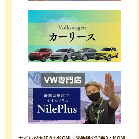
ナイルが大好きなKONI・交換後の試乗3：KONI