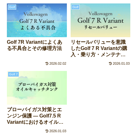
Golf
Golf
Golf 7R Variantによくあ
リセールバリューを意識
る不具合とその修理方法
したGolf 7 R Variantの購
入・乗り方・メンテナン
ス術
2026.02.02
2026.01.03
Golf 7
ブローバイガス対策とエ
ンジン保護 ― Golf7.5 R
Variantにおけるオイルキ
ャッチタンク導入解説
2026.01.03